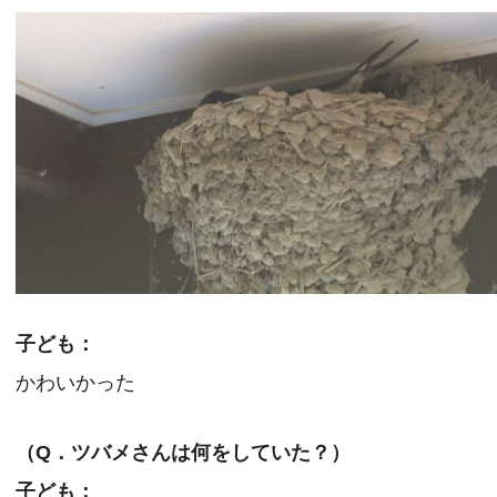
子ども：
かわいかった
（Q．ツバメさんは何をしていた？）
子ども：