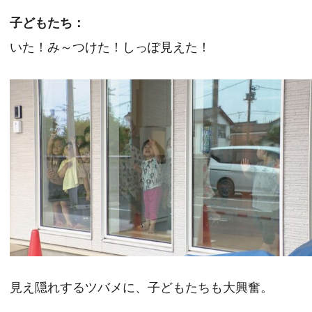
子どもたち：
いた！み～つけた！しっぽ見えた！
見え隠れするツバメに、子どもたちも大興奮。