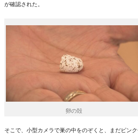
が確認された。
卵の殻
そこで、小型カメラで巣の中をのぞくと、まだピンク