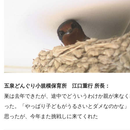
五泉どんぐり小規模保育所 江口重行 所長：
巣は去年できたが、途中でどういうわけか親が来なく
った。「やっぱり子どもがうるさいとダメなのかな」
思ったが、今年また挑戦しに来てくれた