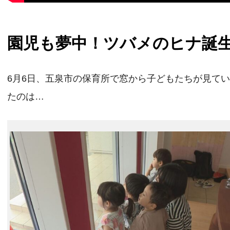
園児も夢中！ツバメのヒナ誕
6月6日、五泉市の保育所で窓から子どもたちが見て
たのは…