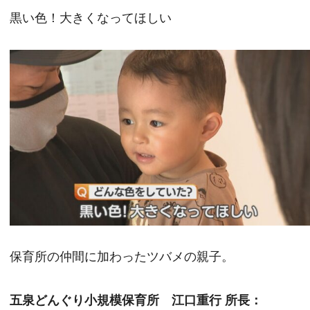
黒い色！大きくなってほしい
保育所の仲間に加わったツバメの親子。
五泉どんぐり小規模保育所 江口重行 所長：