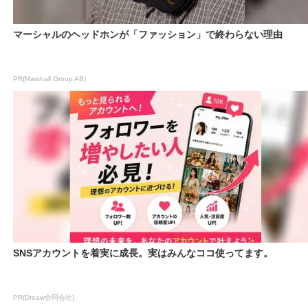
マーシャルのヘッドホンが「ファッション」で終わらない理由
PR(Marshall Group AB)
SNSアカウントを着実に成長。実はみんなココ使ってます。
PR(Dreaw合同会社)