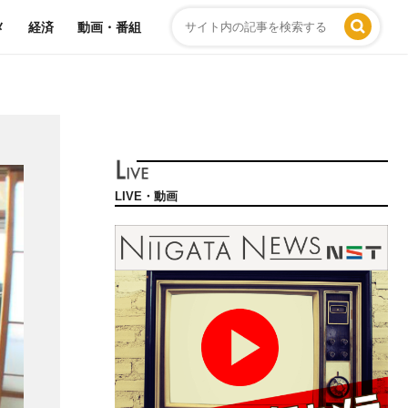
メ
経済
動画・番組
LIVE・動画