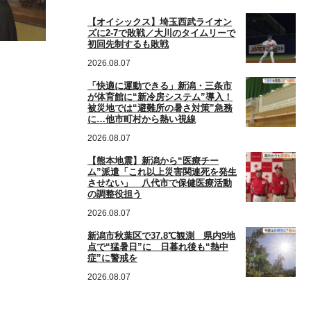
【オイシックス】埼玉西武ライオン
ズに2-7で敗戦／大川のタイムリーで
初回先制するも敗戦
2026.08.07
「快適に運動できる」新潟・三条市
が体育館に“新冷房システム”導入！
被災地では“避難所の暑さ対策”急務
に…他市町村から熱い視線
2026.08.07
【熊本地震】新潟から“医療チー
ム”派遣「これ以上災害関連死を発生
させない」 八代市で保健医療活動
の調整役担う
2026.08.07
新潟市秋葉区で37.8℃観測 県内9地
点で“猛暑日”に 日暮れ後も“熱中
症”に警戒を
2026.08.07