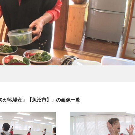
8％が地場産」【魚沼市】」の画像一覧