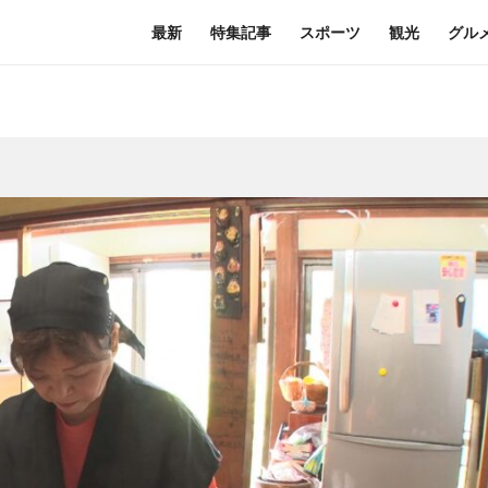
最新
特集記事
スポーツ
観光
グル