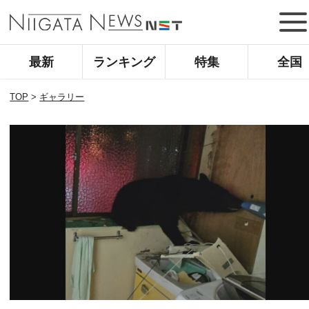
最新
ランキング
特集
全国
TOP
>
ギャラリー