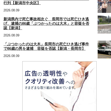
行列【新潟市中央区】
2026.08.09
新潟県内で死亡事故相次ぐ 長岡市では死亡ひき逃
げ、逮捕の86歳「ぶつかったのは大木」と容疑を否
認【新潟】
2026.08.09
「ぶつかったのは大木」長岡市の死亡ひき逃げ事件
で86歳の男を逮捕 容疑を否認【新潟・長岡市】
2026.08.09