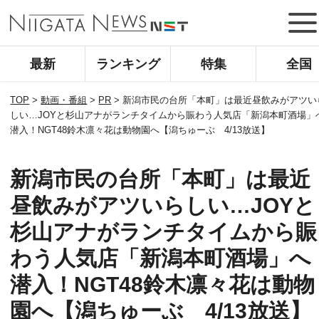
最新
ランキング
特集
全国
TOP
>
動画・番組
>
PR
>
新潟市民の台所「本町」は最近昼飲みがアツい
しい…JOYと杉山アナがランチタイムから賑わう人気店「新潟本町酒場」
潜入！NGT48鈴木凛々花は動物園へ【潟ちゅーぶ 4/13放送】
新潟市民の台所「本町」は最近
昼飲みがアツいらしい…JOYと
杉山アナがランチタイムから賑
わう人気店「新潟本町酒場」へ
潜入！NGT48鈴木凛々花は動物
園へ【潟ちゅーぶ 4/13放送】