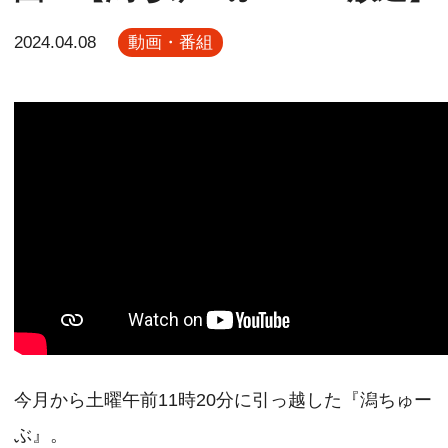
2024.04.08
動画・番組
今月から土曜午前11時20分に引っ越した『潟ちゅー
ぶ』。