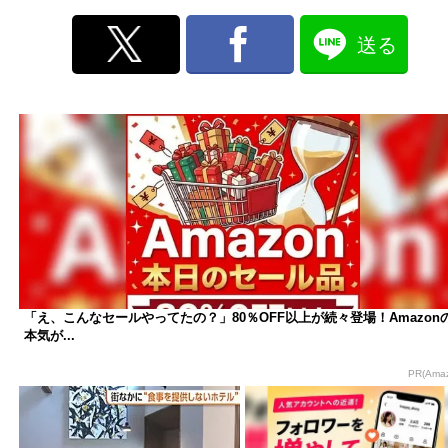
送る
「え、こんなセールやってたの？」80％OFF以上が続々登場！Amazon
本気が...
PR(Ama