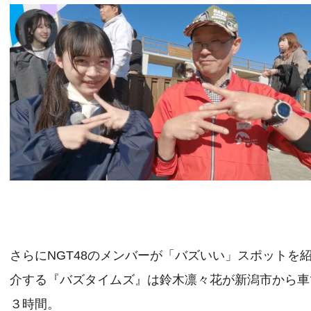
さらにNGT48のメンバーが「バズいい」スポットを
介する『バズタイムズ』は鈴木凛々花が新潟市から車
３時間。