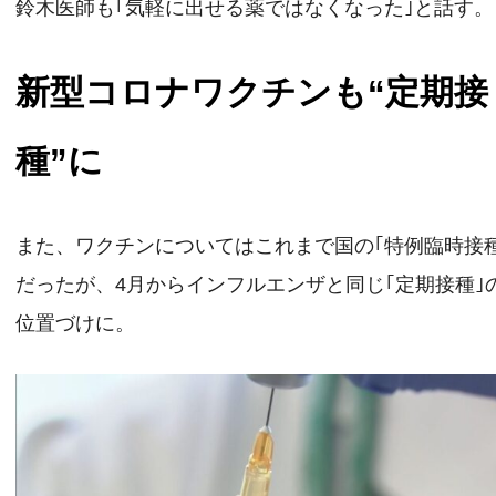
鈴木医師も｢気軽に出せる薬ではなくなった｣と話す。
新型コロナワクチンも“定期接
種”に
また、ワクチンについてはこれまで国の｢特例臨時接種
だったが、4月からインフルエンザと同じ｢定期接種｣
位置づけに。