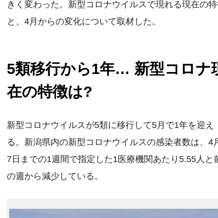
きく変わった。新型コロナウイルスで現れる現在の特
と、4月からの変化について取材した。
5類移行から1年… 新型コロナ
在の特徴は?
新型コロナウイルスが5類に移行して5月で1年を迎え
る。新潟県内の新型コロナウイルスの感染者数は、4
7日までの1週間で指定した1医療機関あたり5.55人と
の週から減少している。