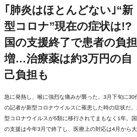
｢肺炎はほとんどない｣“新
型コロナ”現在の症状は!?
国の支援終了で患者の負
増…治療薬は約3万円の自
己負担も
急に発熱し、喉に強烈な痛みが襲った。3月下旬に30
の記者が新型コロナウイルスに罹患した時の症状だ。
型コロナウイルスが5類に移行されてまもなく1年。
の支援は今年3月で終了し、医療上の対応は4月から