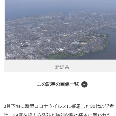
新潟県
この記事の画像一覧
3月下旬に新型コロナウイルスに罹患した30代の記者
は、39度を超える発熱と強烈な喉の痛みに襲われた