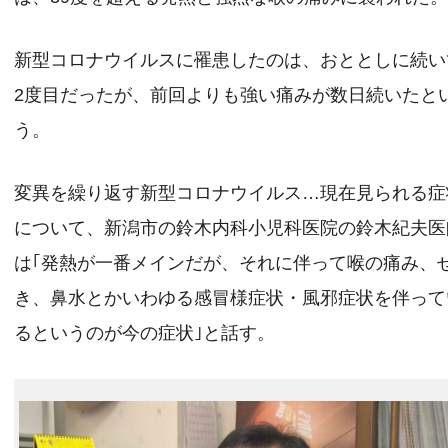
新型コロナウイルスに罹患したのは、おととしに続い
2度目だったが、前回よりも強い痛みが数日続いたと
う。
変異を繰り返す新型コロナウイルス…現在見られる症
について、新潟市の鈴木内科小児科医院の鈴木紀夫医
は｢発熱が一番メインだが、それに伴って喉の痛み、
き、鼻水とかいわゆる感冒様症状・風邪症状を伴って
るというのが今の症状｣と話す。