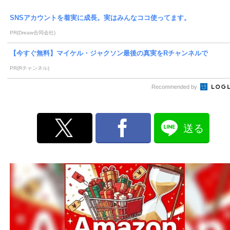
SNSアカウントを着実に成長。実はみんなココ使ってます。
PR(Dreaw合同会社)
【今すぐ無料】マイケル・ジャクソン最後の真実をRチャンネルで
PR(Rチャンネル)
Recommended by
送る