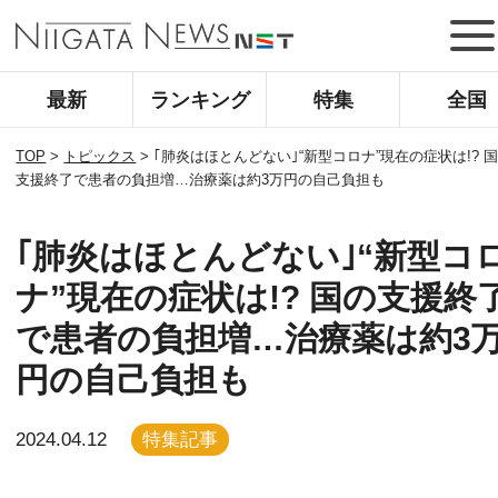
最新
ランキング
特集
全国
TOP
>
トピックス
>
｢肺炎はほとんどない｣“新型コロナ”現在の症状は!? 
支援終了で患者の負担増…治療薬は約3万円の自己負担も
｢肺炎はほとんどない｣“新型コ
ナ”現在の症状は!? 国の支援終
で患者の負担増…治療薬は約3
円の自己負担も
2024.04.12
特集記事