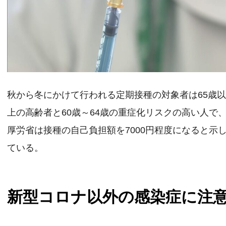
秋から冬にかけて行われる定期接種の対象者は65歳
上の高齢者と60歳～64歳の重症化リスクの高い人で
厚労省は接種の自己負担額を7000円程度になると示
ている。
新型コロナ以外の感染症に注