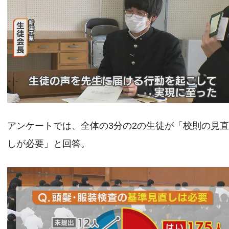
アンケートでは、全体の3分の2の生徒が「校則の見
しが必要」と回答。