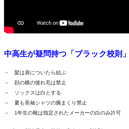
中高生が疑問持つ「ブラック校則
－ 髪は肩についたら結ぶ
－ 顔の横の後れ毛は禁止
－ ソックスは白とする
－ 夏も長袖シャツの腕まくり禁止
－ 1年生の靴は指定されたメーカーの白のみ許可