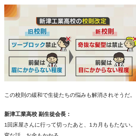
この校則の緩和で生徒たちの悩みも解消されそうだ。
新津工業高校 副生徒会長：
1回床屋さんに行って切ったあと、1カ月ももたない
変な話、お金もかかる