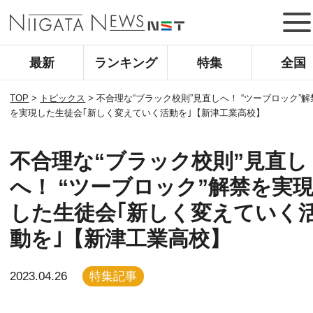
最新
ランキング
特集
全国
TOP
>
トピックス
>
不合理な“ブラック校則”見直しへ！ “ツーブロック”解
を実現した生徒会｢新しく変えていく活動を｣【新津工業高校】
不合理な“ブラック校則”見直し
へ！ “ツーブロック”解禁を実
した生徒会｢新しく変えていく
動を｣【新津工業高校】
2023.04.26
特集記事