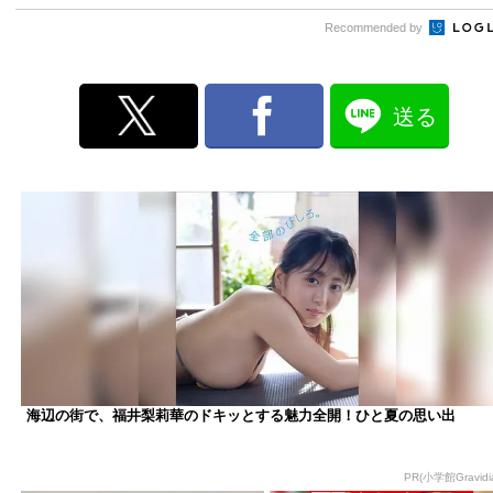
Recommended by
送る
海辺の街で、福井梨莉華のドキッとする魅力全開！ひと夏の思い出
PR(小学館Gravidia