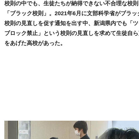
校則の中でも、生徒たちが納得できない不合理な校則
「ブラック校則」。2021年6月に文部科学省がブラッ
校則の見直しを促す通知を出す中、新潟県内でも「ツ
ブロック禁止」という校則の見直しを求めて生徒自ら
をあげた高校があった。