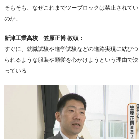
そもそも、なぜこれまでツーブロックは禁止されてい
のか。
新津工業高校 笠原正博 教頭：
すぐに、就職試験や進学試験などの進路実現に結びつ
られるような服装や頭髪を心がけようという理由で決
っている