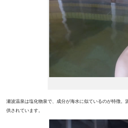
瀬波温泉は塩化物泉で、成分が海水に似ているのが特徴。源
供されています。