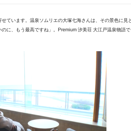
寄せています。温泉ソムリエの大塚七海さんは、その景色に見
に、もう最高ですね」。Premium 汐美荘 大江戸温泉物語