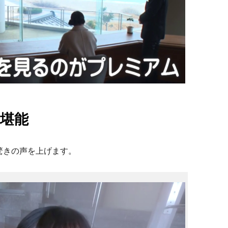
堪能
驚きの声を上げます。