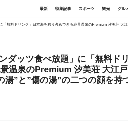
最新
特集記事
スポーツ
観光
グル
無料ドリンク」日本海を独り占めできる絶景温泉のPremium 汐美荘 大江
ンダッツ食べ放題」に「無料ド
温泉のPremium 汐美荘 大江
の湯”と”傷の湯”の二つの顔を持