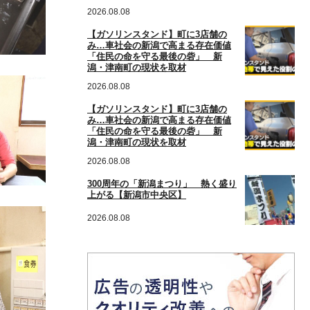
2026.08.08
【ガソリンスタンド】町に3店舗の
み…車社会の新潟で高まる存在価値
「住民の命を守る最後の砦」 新
潟・津南町の現状を取材
2026.08.08
【ガソリンスタンド】町に3店舗の
み…車社会の新潟で高まる存在価値
「住民の命を守る最後の砦」 新
潟・津南町の現状を取材
2026.08.08
300周年の「新潟まつり」 熱く盛り
上がる【新潟市中央区】
2026.08.08