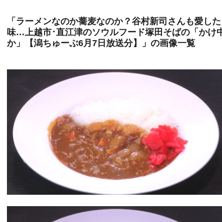
「ラーメンなのか蕎麦なのか？谷村新司さんも愛した
味…上越市･直江津のソウルフード塚田そばの「かけ
か」【潟ちゅーぶ6月7日放送分】」の画像一覧