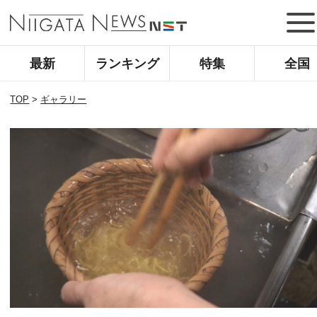
最新
ランキング
特集
全国
TOP
>
ギャラリー