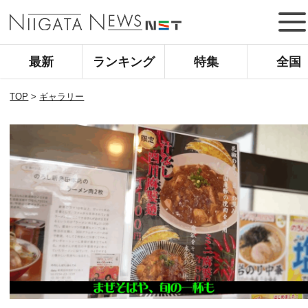
最新
ランキング
特集
全国
TOP
>
ギャラリー