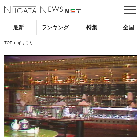
最新
ランキング
特集
全国
TOP
>
ギャラリー