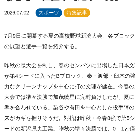
2026.07.02
スポーツ
特集記事
7月9日に開幕する夏の高校野球新潟大会。各ブロッ
の展望と選手一覧を紹介する。
昨秋の県大会を制し、春のセンバツに出場した日本文
が第4シードに入ったBブロック。秦・渡部・臼木の
力なクリーンナップを中心に打の文理が健在。今春の
大会では準々決勝で加茂暁星に完封負けしたが、夏に
準を合わせている。染谷や有田を中心とした投手陣の
来がカギを握りそうだ。対抗は昨秋・今春8強で第5
ードの新潟県央工業。昨秋の準々決勝では、0－1と