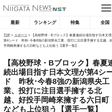
最新
ランキング
特集
全国
TOP
>
スポーツ
>
【高校野球・Bブロック】春夏連続出場目指す日本文理
第4シード 昨秋･今春8強の新潟県央工業、投打に注目選手擁する北越、
手岡崎來擁する六日町なども上位狙う【選手一覧】
【高校野球・Bブロック】春夏
続出場目指す日本文理が第4シ
ド 昨秋･今春8強の新潟県央工
業、投打に注目選手擁する北
越、好投手岡崎來擁する六日町
なども上位狙う【選手一覧】