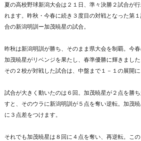
夏の高校野球新潟大会は２１日、準々決勝２試合が行
れます。昨秋・今春に続き３度目の対戦となった第１
合の新潟明訓ー加茂暁星の試合。
昨秋は新潟明訓が勝ち、そのまま県大会を制覇。今春
加茂暁星がリベンジを果たし、春準優勝に輝きました
その２校が対戦した試合は、中盤まで１－１の展開に
試合が大きく動いたのは６回。加茂暁星が２点を勝ち
すと、そのウラに新潟明訓が５点を奪い逆転。加茂暁
に３点差をつけます。
それでも加茂暁星は８回に４点を奪い、再逆転。この