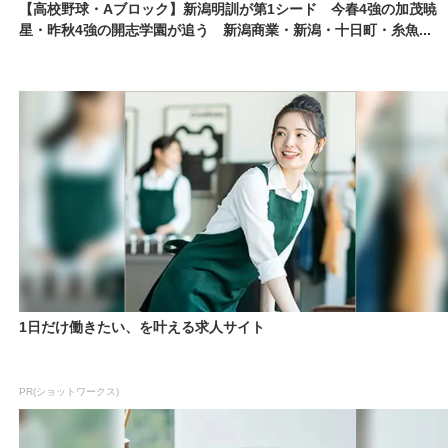
【高校野球・Aブロック】新潟明訓が第1シード 今春4強の加茂暁
星・昨秋4強の開志学園が追う 新潟商業・新潟・十日町・糸魚...
1日だけ働きたい、を叶える求人サイト
PR(ショットワークス)