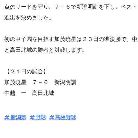
点のリードを守り、７－６で新潟明訓を下し、ベスト
進出を決めました。
初の甲子園を目指す加茂暁星は２３日の準決勝で、中
と高田北城の勝者と対戦します。
【２１日の試合】
加茂暁星 ７－６ 新潟明訓
中越 ー 高田北城
新潟県
野球
高校野球