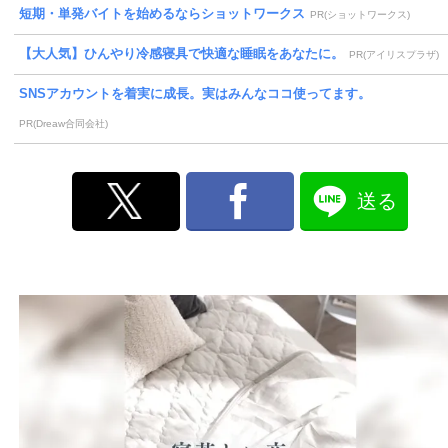
短期・単発バイトを始めるならショットワークス
PR(ショットワークス)
【大人気】ひんやり冷感寝具で快適な睡眠をあなたに。
PR(アイリスプラザ)
SNSアカウントを着実に成長。実はみんなココ使ってます。
PR(Dreaw合同会社)
送る