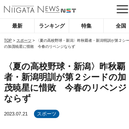
最新
ランキング
特集
全国
TOP
>
スポーツ
>
〈夏の高校野球・新潟〉昨秋覇者・新潟明訓が第２シ
の加茂暁星に惜敗 今春のリベンジならず
〈夏の高校野球・新潟〉昨秋覇
者・新潟明訓が第２シードの加
茂暁星に惜敗 今春のリベンジ
ならず
2023.07.21
スポーツ