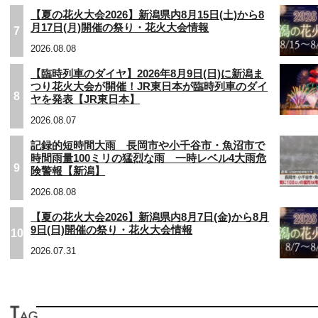
【夏の花火大会2026】新潟県内8月15日(土)から8
月17日(月)開催の祭り・花火大会情報
7
2026.08.08
【臨時列車のダイヤ】2026年8月9日(日)に新潟ま
つり花火大会が開催！JR東日本が臨時列車のダイ
8
ヤを発表【JR東日本】
2026.08.07
記録的短時間大雨 長岡市や小千谷市・魚沼市で
時間雨量100ミリの猛烈な雨 一時レベル4大雨危
9
険警報【新潟】
2026.08.08
【夏の花火大会2026】新潟県内8月7日(金)から8月
9日(日)開催の祭り・花火大会情報
10
2026.07.31