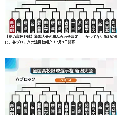
【夏の高校野球】新潟大会の組み合わせ決定 「かつてない混戦の
に」各ブロックの注目校紹介！7月9日開幕