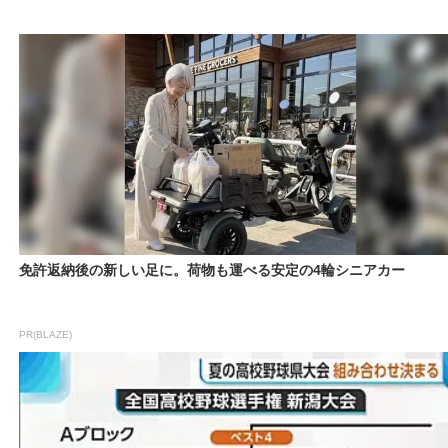
免許返納後の新しい足に。荷物も運べる安定の4輪シニアカー
PR(BLAZE)