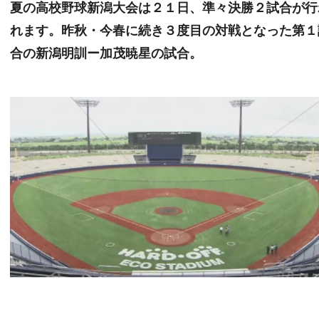
夏の高校野球新潟大会は２１日、準々決勝２試合が行
れます。昨秋・今春に続き３度目の対戦となった第１
合の新潟明訓ー加茂暁星の試合。