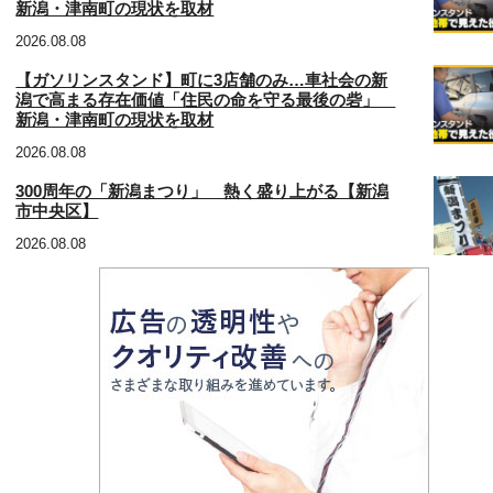
新潟・津南町の現状を取材
2026.08.08
【ガソリンスタンド】町に3店舗のみ…車社会の新
潟で高まる存在価値「住民の命を守る最後の砦」
新潟・津南町の現状を取材
2026.08.08
300周年の「新潟まつり」 熱く盛り上がる【新潟
市中央区】
2026.08.08