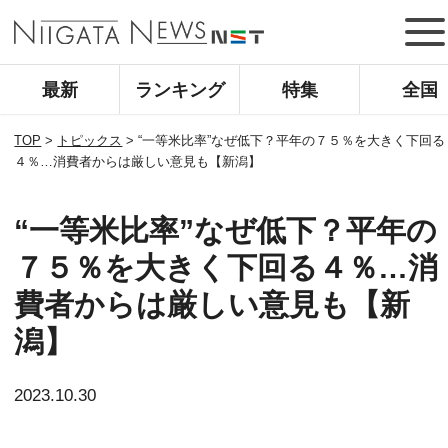
最新
ランキング
特集
全国
TOP
>
トピックス
>
“一等米比率”なぜ低下？平年の７５％を大きく下回る
４％…消費者からは厳しい意見も【新潟】
“一等米比率”なぜ低下？平年の
７５％を大きく下回る４％…消
費者からは厳しい意見も【新
潟】
2023.10.30