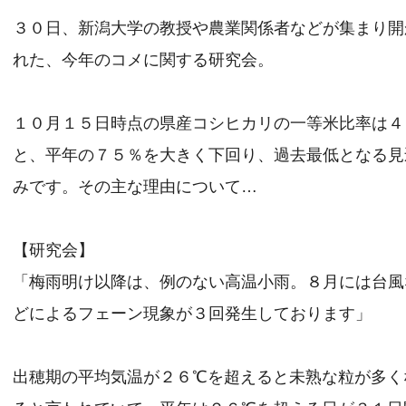
３０日、新潟大学の教授や農業関係者などが集まり開
れた、今年のコメに関する研究会。
１０月１５日時点の県産コシヒカリの一等米比率は４
と、平年の７５％を大きく下回り、過去最低となる見
みです。その主な理由について…
【研究会】
「梅雨明け以降は、例のない高温小雨。８月には台風
どによるフェーン現象が３回発生しております」
出穂期の平均気温が２６℃を超えると未熟な粒が多く