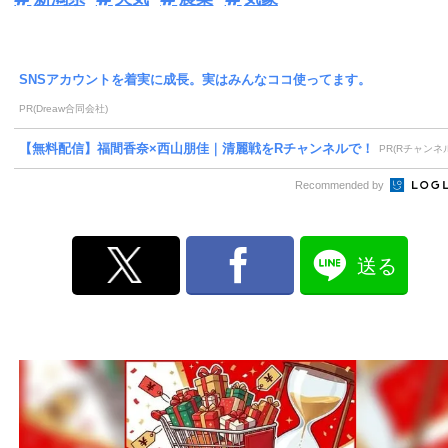
SNSアカウントを着実に成長。実はみんなココ使ってます。
PR(Dreaw合同会社)
【無料配信】福間香奈×西山朋佳｜清麗戦をRチャンネルで！
PR(Rチャンネ
Recommended by
送る