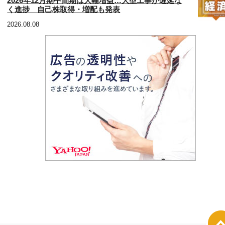
2026年12月期中間期は大幅増益…大型工事が遅延な
く進捗 自己株取得・増配も発表
2026.08.08