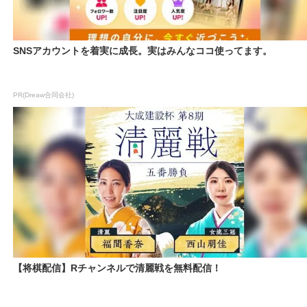
SNSアカウントを着実に成長。実はみんなココ使ってます。
PR(Dreaw合同会社)
【将棋配信】Rチャンネルで清麗戦を無料配信！