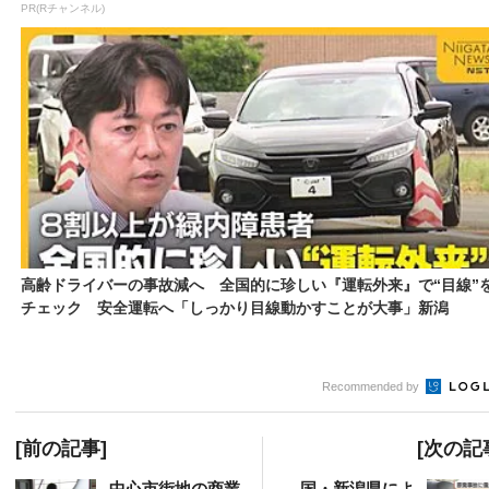
PR(Rチャンネル)
高齢ドライバーの事故減へ 全国的に珍しい『運転外来』で“目線”
チェック 安全運転へ「しっかり目線動かすことが大事」新潟
Recommended by
[前の記事]
[次の記