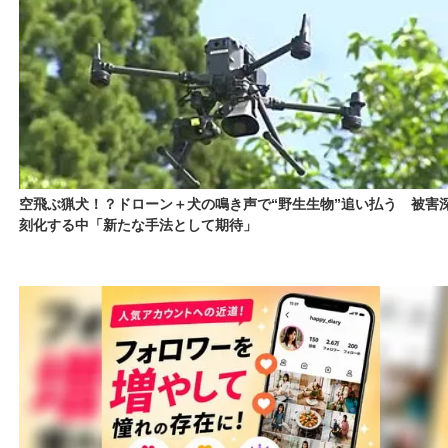
空飛ぶ猟犬！？ドローン＋犬の鳴き声で“野生生物”追い払う 被害
刻化する中「新たな手法として期待」