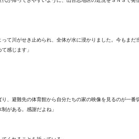
世代が帰ってきやすいように、山古志地区の近況をＳＮＳで発
よって川がせき止められ、全体が水に浸かりました。今もまだ
めて感じます」
ぱり、避難先の体育館から自分たちの家の映像を見るのが一番
体制がある。感謝だよね」