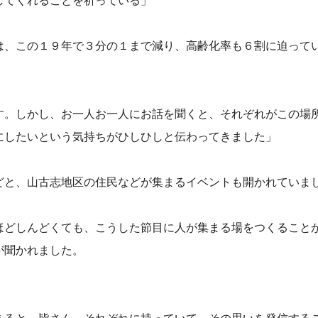
してくれることを祈っている」
は、この１９年で３分の１まで減り、高齢化率も６割に迫って
す。しかし、お一人お一人にお話を聞くと、それぞれがこの場
にしたいという気持ちがひしひしと伝わってきました」
どと、山古志地区の住民などが集まるイベントも開かれていま
ほどしんどくても、こうした節目に人が集まる場をつくること
が聞かれました。