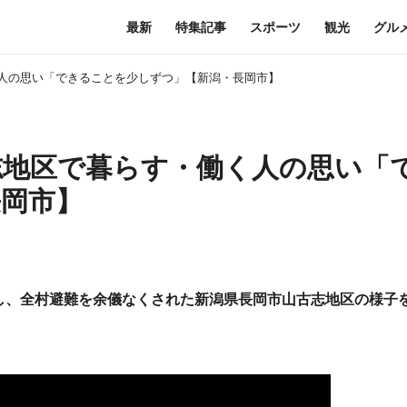
最新
特集記事
スポーツ
観光
グル
く人の思い「できることを少しずつ」【新潟・長岡市】
古志地区で暮らす・働く人の思い「
岡市】
し、全村避難を余儀なくされた新潟県長岡市山古志地区の様子