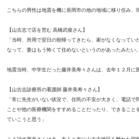
こちらの男性は地震を機に長岡市の他の地域に移り住み、
【山古志で店を営む 高橋武俊さん】
「当時、所用で翌日の朝帰ってきたら、家がなくなってい
なって、妻はもう怖くて住めないというのがあったみたい
地震当時、中学生だった藤井美寿々さんは、去年１２月に
【山古志診療所の看護師 藤井美寿々さん】
「常に先生がいない状況で、住民の不安が大きく、電話で
ことや他の医療機関をすすめることだったり、できること
ていこうと思う」