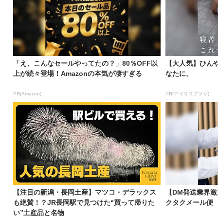
「え、こんなセールやってたの？」80％OFF以
【大人気】ひん
上が続々登場！Amazonの本気が凄すぎる
なたに。
PR(Amazon)
PR(アイリスプラザ)
【注目の新潟・長岡土産】マツコ・デラックス
【DM発送業界
も絶賛！？JR長岡駅で見つけた“買って帰りた
クタクメール便
い”土産品と名物