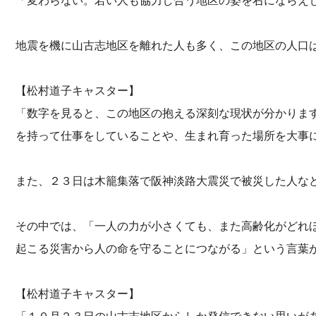
「変わらない。若い人も協力し合う地区の姿を右にならえ
地震を機に山古志地区を離れた人も多く、この地区の人口
【松村道子キャスター】
「数字を見ると、この地区の抱える深刻な現状が分かりま
を持って仕事をしていることや、生まれ育った場所を大事
また、２３日は木籠集落で阪神淡路大震災で被災した人な
その中では、「一人の力が小さくても、また高齢化がどれ
起こる災害から人の命を守ることにつながる」という言葉
【松村道子キャスター】