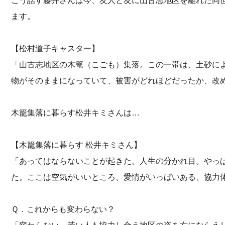
こう話す藤井さんは今、友人と友に山古志地区を離れた同
ます。
【松村道子キャスター】
「山古志地区の木篭（こごも）集落。この一帯は、土砂に
物がそのままになっていて、被害がどれほどだったか、改
木籠集落に暮らす松井キミさんは…
【木籠集落に暮らす 松井キミさん】
「あってはならないことが起きた。人生の分かれ目。やっ
た。ここは空気がいいところ、愛情がいっぱいある、協力
Ｑ．これからも変わらない？