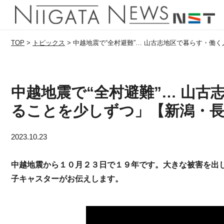
TOP
>
トピックス
>
中越地震で“全村避難”… 山古志地区で暮らす・働
中越地震で“全村避難”… 山
ることを少しずつ」【新潟・長
2023.10.23
中越地震から１０月２３日で１９年です。大きな被害を出
子キャスターがお伝えします。