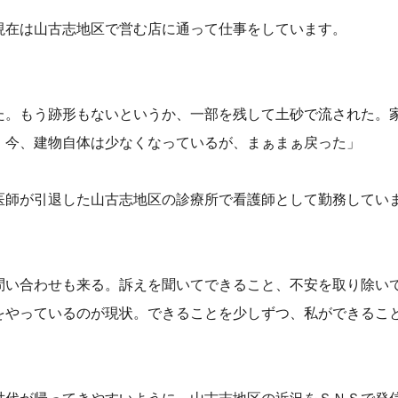
現在は山古志地区で営む店に通って仕事をしています。
た。もう跡形もないというか、一部を残して土砂で流された。
。今、建物自体は少なくなっているが、まぁまぁ戻った」
医師が引退した山古志地区の診療所で看護師として勤務してい
問い合わせも来る。訴えを聞いてできること、不安を取り除い
をやっているのが現状。できることを少しずつ、私ができるこ