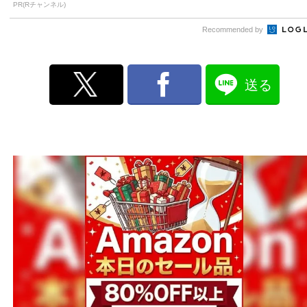
PR(Rチャンネル)
Recommended by
送る