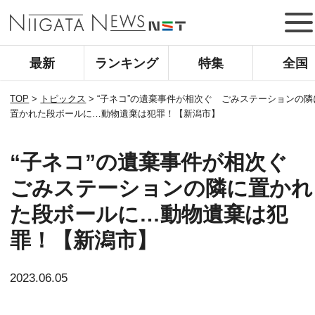
最新
ランキング
特集
全国
TOP
>
トピックス
>
“子ネコ”の遺棄事件が相次ぐ ごみステーションの隣
置かれた段ボールに…動物遺棄は犯罪！【新潟市】
“子ネコ”の遺棄事件が相次ぐ
ごみステーションの隣に置かれ
た段ボールに…動物遺棄は犯
罪！【新潟市】
2023.06.05