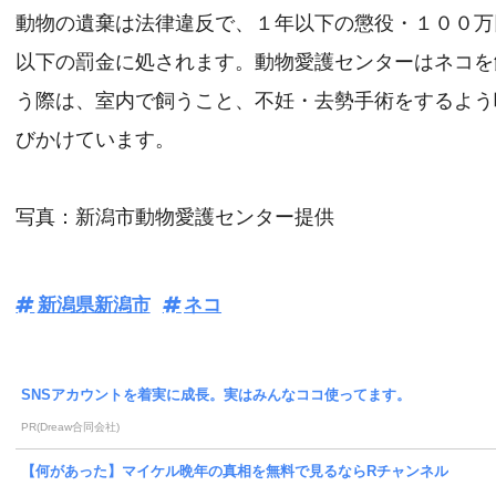
動物の遺棄は法律違反で、１年以下の懲役・１００万
以下の罰金に処されます。動物愛護センターはネコを
う際は、室内で飼うこと、不妊・去勢手術をするよう
びかけています。
写真：新潟市動物愛護センター提供
新潟県新潟市
ネコ
SNSアカウントを着実に成長。実はみんなココ使ってます。
PR(Dreaw合同会社)
【何があった】マイケル晩年の真相を無料で見るならRチャンネル