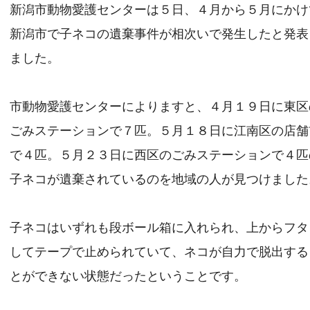
新潟市動物愛護センターは５日、４月から５月にかけ
新潟市で子ネコの遺棄事件が相次いで発生したと発表
ました。
市動物愛護センターによりますと、４月１９日に東区
ごみステーションで７匹。５月１８日に江南区の店舗
で４匹。５月２３日に西区のごみステーションで４匹
子ネコが遺棄されているのを地域の人が見つけました
子ネコはいずれも段ボール箱に入れられ、上からフタ
してテープで止められていて、ネコが自力で脱出する
とができない状態だったということです。