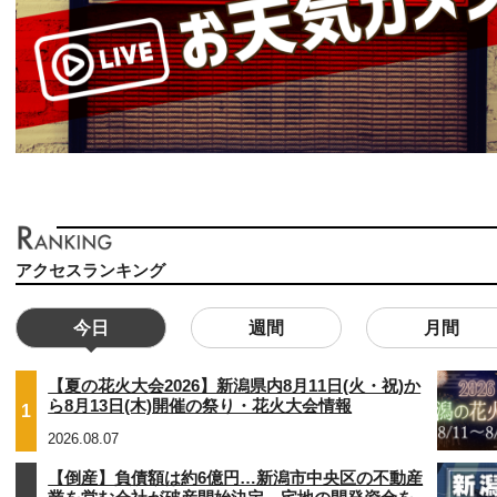
アクセスランキング
今日
週間
月間
【夏の花火大会2026】新潟県内8月11日(火・祝)か
ら8月13日(木)開催の祭り・花火大会情報
1
2026.08.07
【倒産】負債額は約6億円…新潟市中央区の不動産