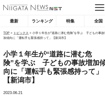
最新
ランキング
特集
全国
TOP
>
トピックス
>
小学１年生が“道路に潜む危険”を学ぶ 子どもの事故
加傾向に「運転手も緊張感持って」【新潟市】
小学１年生が“道路に潜む危
険”を学ぶ 子どもの事故増加
向に「運転手も緊張感持って」
【新潟市】
2023.06.21