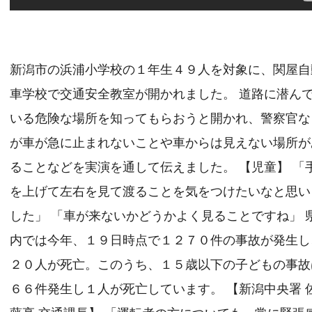
新潟市の浜浦小学校の１年生４９人を対象に、関屋自
車学校で交通安全教室が開かれました。 道路に潜ん
いる危険な場所を知ってもらおうと開かれ、警察官な
が車が急に止まれないことや車からは見えない場所が
ることなどを実演を通して伝えました。 【児童】 「
を上げて左右を見て渡ることを気をつけたいなと思い
した」 「車が来ないかどうかよく見ることですね」 
内では今年、１９日時点で１２７０件の事故が発生し
２０人が死亡。このうち、１５歳以下の子どもの事故
６６件発生し１人が死亡しています。 【新潟中央署 