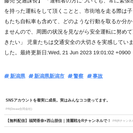
藤亮 交通課長】 「運転者の方についても、常に緊張
を持った運転をして頂くことと、市街地を走る際は子
もたち自転車も含めて、どのような行動を取るか分か
ませんので、周囲の状況を見ながら安全運転に努めて
きたい」 児童たちは交通安全の大切さを実感してい
した。最終更新日:Wed, 21 Jun 2023 19:01:02 +0900
新潟県
新潟県新潟市
警察
事故
SNSアカウントを着実に成長。実はみんなココ使ってます。
PR(Dreaw合同会社)
【無料配信】福間香奈×西山朋佳｜清麗戦をRチャンネルで！
PR(Rチャンネ