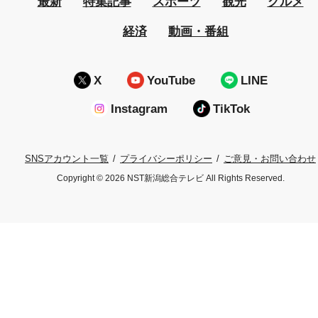
最新
特集記事
スポーツ
観光
グルメ
経済
動画・番組
X
YouTube
LINE
Instagram
TikTok
プライバシーポリシー
ご意見・お問い合わせ
SNSアカウント一覧
Copyright © 2026 NST新潟総合テレビ All Rights Reserved.