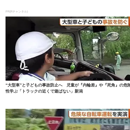
PR(Rチャンネル)
“大型車”と子どもの事故防止へ 児童が『内輪差』や『死角』の危
性学ぶ「トラックの近くで遊ばない」新潟