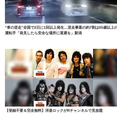
“車の逆走”全国で2日に1回以上発生…逆走事案の約7割は65歳以上
運転手「発見したら安全な場所に退避を」新潟
【登録不要＆完全無料】洋楽ロックがRチャンネルで見放題