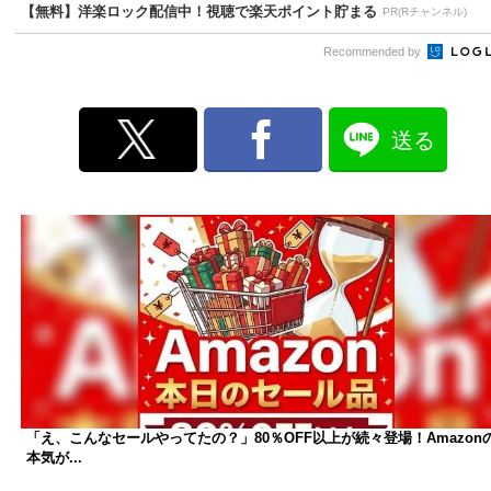
【無料】洋楽ロック配信中！視聴で楽天ポイント貯まる
PR(Rチャンネル)
Recommended by
送る
「え、こんなセールやってたの？」80％OFF以上が続々登場！Amazon
本気が...