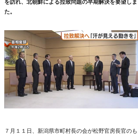
を訪れ、北朝鮮による拉致問題の早期解決を要望しま
た。
７月１１日、新潟県市町村長の会が松野官房長官のも