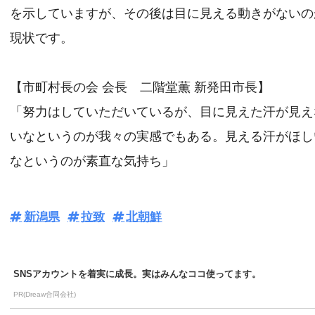
を示していますが、その後は目に見える動きがないの
現状です。
【市町村長の会 会長 二階堂薫 新発田市長】
「努力はしていただいているが、目に見えた汗が見え
いなというのが我々の実感でもある。見える汗がほし
なというのが素直な気持ち」
新潟県
拉致
北朝鮮
SNSアカウントを着実に成長。実はみんなココ使ってます。
PR(Dreaw合同会社)