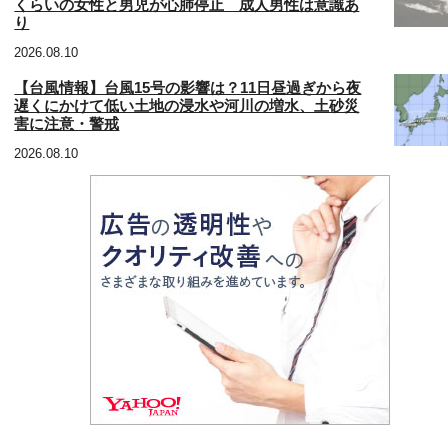
くらいの女性と男児が心肺停止 成人男性は意識あ
り
2026.08.10
【台風情報】台風15号の影響は？11日昼過ぎから夜
遅くにかけて低い土地の浸水や河川の増水、土砂災
害に注意・警戒
2026.08.10