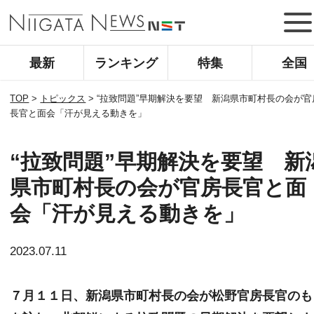
最新
ランキング
特集
全国
TOP
>
トピックス
>
“拉致問題”早期解決を要望 新潟県市町村長の会が官
長官と面会「汗が見える動きを」
“拉致問題”早期解決を要望 新
県市町村長の会が官房長官と面
会「汗が見える動きを」
2023.07.11
７月１１日、新潟県市町村長の会が松野官房長官のも