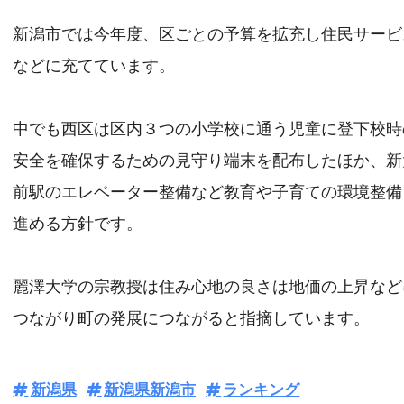
新潟市では今年度、区ごとの予算を拡充し住民サービ
などに充てています。
中でも西区は区内３つの小学校に通う児童に登下校時
安全を確保するための見守り端末を配布したほか、新
前駅のエレベーター整備など教育や子育ての環境整備
進める方針です。
麗澤大学の宗教授は住み心地の良さは地価の上昇など
つながり町の発展につながると指摘しています。
新潟県
新潟県新潟市
ランキング