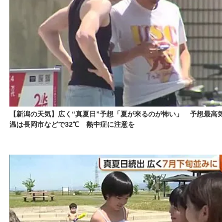
【新潟の天気】広く“真夏日”予想「夏が来るのが怖い」 予想最高
温は長岡市などで32℃ 熱中症に注意を