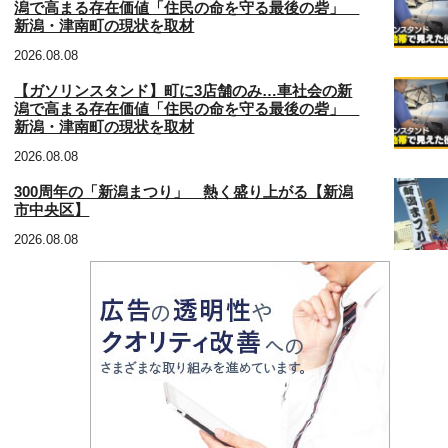
潟で高まる存在価値「住民の命を守る最後の砦」
新潟・津南町の現状を取材
2026.08.08
【ガソリンスタンド】町に3店舗のみ…車社会の新
潟で高まる存在価値「住民の命を守る最後の砦」
新潟・津南町の現状を取材
2026.08.08
300周年の「新潟まつり」 熱く盛り上がる【新潟
市中央区】
2026.08.08