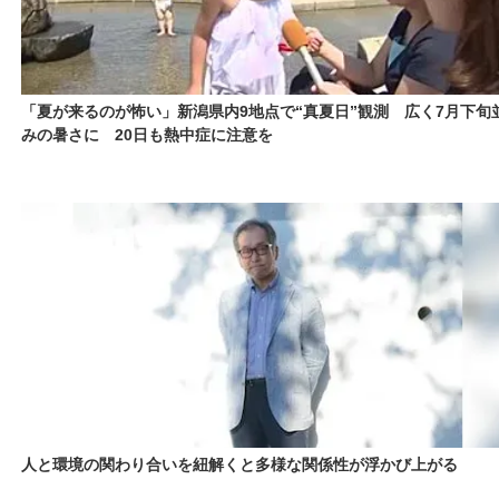
「夏が来るのが怖い」新潟県内9地点で“真夏日”観測 広く7月下旬
みの暑さに 20日も熱中症に注意を
人と環境の関わり合いを紐解くと多様な関係性が浮かび上がる