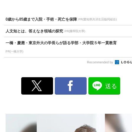
0歳から85歳まで入院・手術・死亡を保障
PR(愛知県共済生活協同組合)
人文知とは、答えなき領域の探究
PR(國學院大學)
一橋・慶應・東京外大の学長らが語る学部・大学院５年一貫教育
PR(一橋大学)
Recommended by
送る