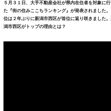
５月３１日、大手不動産会社が県内在住者を対象に行
た『街の住みここちランキング』が発表されました。
位は２年ぶりに新潟市西区が首位に返り咲きました。
潟市西区がトップの理由とは？