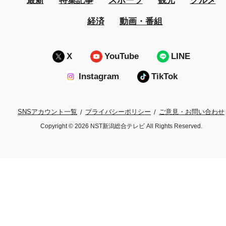
最新
特集記事
スポーツ
観光
グルメ
経済
動画・番組
X
YouTube
LINE
Instagram
TikTok
プライバシーポリシー
ご意見・お問い合わせ
SNSアカウント一覧
Copyright © 2026 NST新潟総合テレビ All Rights Reserved.