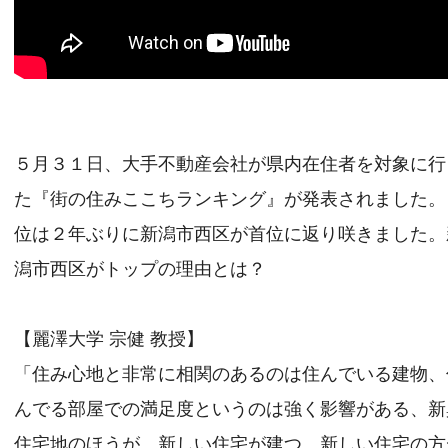
５月３１日、大手不動産会社が県内在住者を対象に行
た『街の住みここちランキング』が発表されました。
位は２年ぶりに新潟市西区が首位に返り咲きました。
潟市西区がトップの理由とは？
【麗澤大学 宗健 教授】
「住み心地と非常に相関のあるのは住んでいる建物、
んでる部屋での満足度というのは強く影響がある、新
住宅地のほうが、新しい住宅が建つ。新しい住宅の方