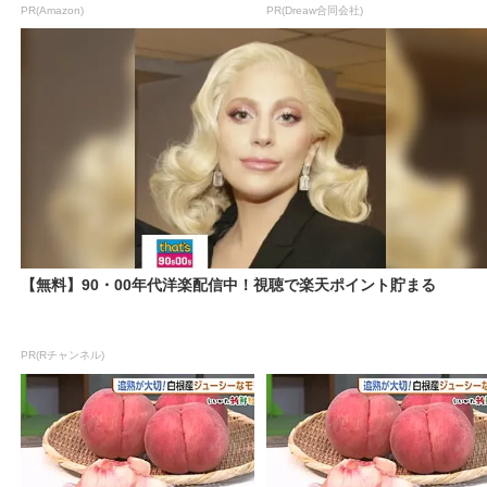
PR(Amazon)
PR(Dreaw合同会社)
【無料】90・00年代洋楽配信中！視聴で楽天ポイント貯まる
PR(Rチャンネル)