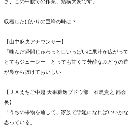
さ、この中腰での作業、結構大変です」
収穫したばかりの巨峰の味は？
【山中麻央アナウンサー】
「噛んだ瞬間じゅわっと口いっぱいに果汁が広がって
とてもジューシー。とっても甘くて芳醇なぶどうの香
が鼻から抜けておいしい」
【ＪＡえちご中越 天果糖逸ブドウ部 石黒貴之 部会
長】
「うちの果物を通して、家族で話題になればいいかな
思っている」