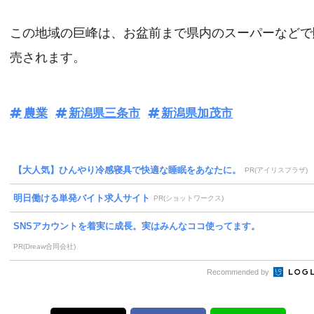
この地域の巨峰は、お盆前まで県内のスーパーなどで
売されます。
農業
新潟県三条市
新潟県加茂市
【大人気】ひんやり冷感寝具で快適な睡眠をあなたに。
PR(アイリスプラザ)
明日働ける単発バイト求人サイト
PR(ショットワークス)
SNSアカウントを着実に成長。実はみんなココ使ってます。
PR(Dreaw合同会社)
Recommended by