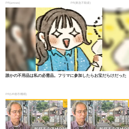
PR(arrows)
PR(東急不動産)
誰かの不用品は私の必需品。フリマに参加したらお宝だらけだった
PR(UR都市機構)