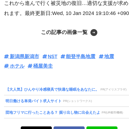
これから進んで行く被災地の復旧…適切な支援が求め
れます。最終更新日:Wed, 10 Jan 2024 19:10:46 +090
この記事の画像一覧
新潟県新潟市
NST
能登半島地震
地震
ホテル
桶屋美圭
【大人気】ひんやり冷感寝具で快適な睡眠をあなたに。
PR(アイリスプラザ)
明日働ける単発バイト求人サイト
PR(ショットワークス)
団地フリマに行ったことある？ 掘り出し物に出会えたよ
PR(UR都市機構)