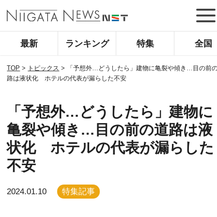
最新
ランキング
特集
全国
TOP
>
トピックス
>
「予想外…どうしたら」建物に亀裂や傾き…目の前
路は液状化 ホテルの代表が漏らした不安
「予想外…どうしたら」建物に
亀裂や傾き…目の前の道路は液
状化 ホテルの代表が漏らした
不安
2024.01.10
特集記事