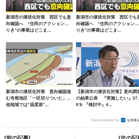
新潟市の液状化対策 西区でも意
新潟市の液状化対策 西区でも
向確認へ “住民のアクションあ
向確認へ “住民のアクションあ
りき”の事業はどこま...
りき”の事業はどこま...
新潟市の液状化対策 意向確認進
【新潟市の液状化対策】意向調
む寺尾地区「一区切りついた」
の結果公表 『実施したい』37.
他地域では“温度差”...
8％ 『検討中』4...
Recommended by
[前の記事]
[次の記