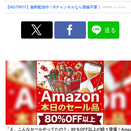
【HISTROY】無料配信中！Rチャンネルなら登録不要！
PR(Rチャンネル)
送る
「え、こんなセールやってたの？」80％OFF以上が続々登場！Amaz