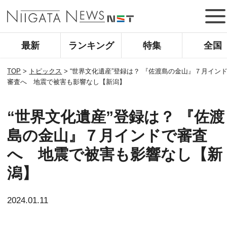
最新
ランキング
特集
全国
TOP
>
トピックス
>
“世界文化遺産”登録は？ 『佐渡島の金山』７月イン
審査へ 地震で被害も影響なし【新潟】
“世界文化遺産”登録は？ 『佐渡
島の金山』７月インドで審査
へ 地震で被害も影響なし【新
潟】
2024.01.11