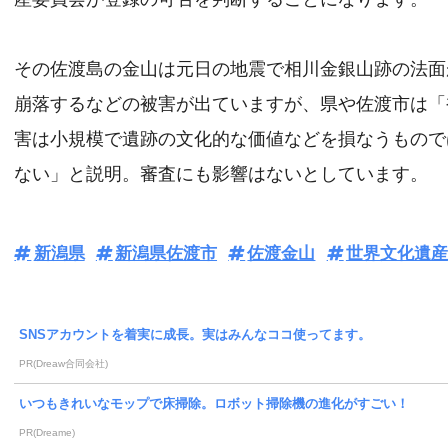
その佐渡島の金山は元日の地震で相川金銀山跡の法面
崩落するなどの被害が出ていますが、県や佐渡市は「
害は小規模で遺跡の文化的な価値などを損なうもので
ない」と説明。審査にも影響はないとしています。
新潟県
新潟県佐渡市
佐渡金山
世界文化遺産
SNSアカウントを着実に成長。実はみんなココ使ってます。
PR(Dreaw合同会社)
いつもきれいなモップで床掃除。ロボット掃除機の進化がすごい！
PR(Dreame)