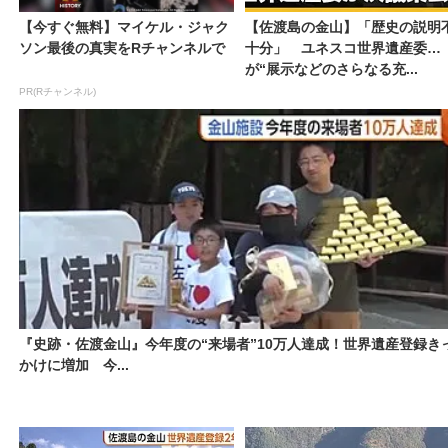
【今すぐ無料】マイケル・ジャク
【佐渡島の金山】「歴史の説明
ソン最後の真実をRチャンネルで
十分」 ユネスコ世界遺産委
が“展示などのさらなる充...
PR(Rチャンネル)
『史跡・佐渡金山』今年度の“来場者”10万人達成！世界遺産登録き
かけに増加 今...