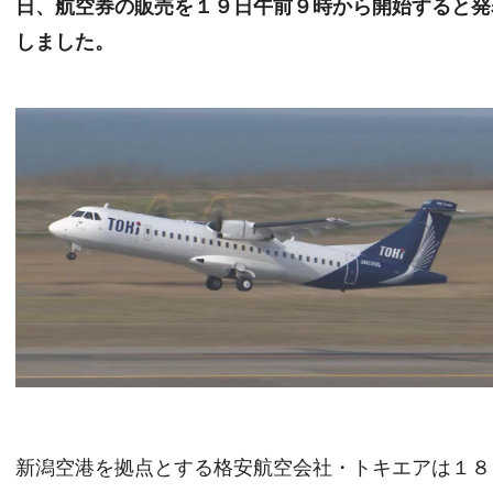
日、航空券の販売を１９日午前９時から開始すると発
しました。
新潟空港を拠点とする格安航空会社・トキエアは１８