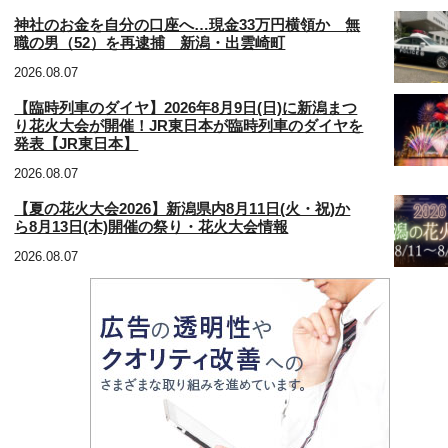
神社のお金を自分の口座へ…現金33万円横領か 無
職の男（52）を再逮捕 新潟・出雲崎町
2026.08.07
【臨時列車のダイヤ】2026年8月9日(日)に新潟まつ
り花火大会が開催！JR東日本が臨時列車のダイヤを
発表【JR東日本】
2026.08.07
【夏の花火大会2026】新潟県内8月11日(火・祝)か
ら8月13日(木)開催の祭り・花火大会情報
2026.08.07