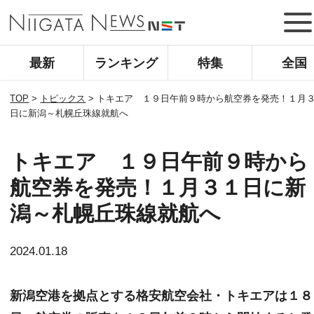
最新
ランキング
特集
全国
TOP
>
トピックス
>
トキエア １９日午前９時から航空券を発売！１月
日に新潟～札幌丘珠線就航へ
トキエア １９日午前９時から
航空券を発売！１月３１日に新
潟～札幌丘珠線就航へ
2024.01.18
新潟空港を拠点とする格安航空会社・トキエアは１８