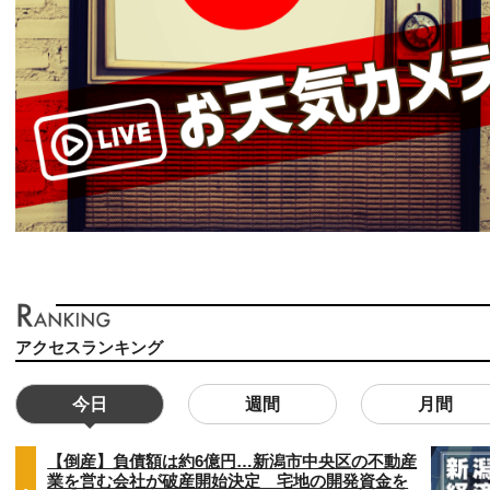
アクセスランキング
今日
週間
月間
【倒産】負債額は約6億円…新潟市中央区の不動産
業を営む会社が破産開始決定 宅地の開発資金を