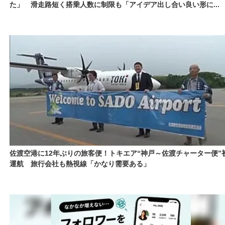
た」 滑走路短く搭乗人数に制限も「アイデア出し合い良い形に...
佐渡空港に12年ぶりの旅客便！トキエア“神戸～佐渡チャーター便”
運航 旅行会社も熱視線「かなり需要ある」