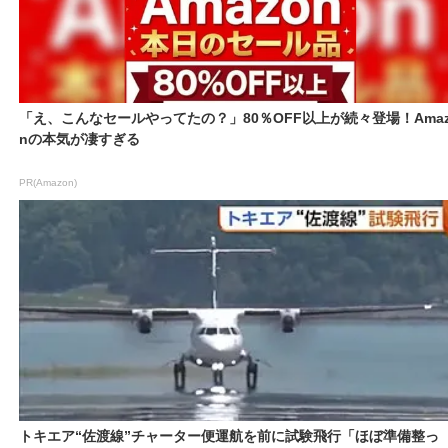
「え、こんなセールやってたの？」80％OFF以上が続々登場！Amaz
nの本気が凄すぎる
PR(Amazon)
トキエア“佐渡線”チャーター便運航を前に試験飛行「ほぼ準備整っ