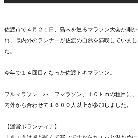
佐渡市で４月２１日、島内を巡るマラソン大会が開か
れ、県内外のランナーが佐渡の自然を満喫していまし
た。
今年で１４回目となった佐渡トキマラソン。
フルマラソン、ハーフマラソン、１０ｋｍの種目に、
内外から合わせて１６００人以上が参加しました。
【運営ボランティア】
「きょうは風が強くて寒いですからちょっと温かめに