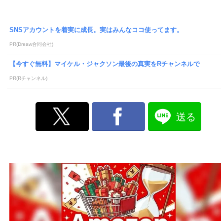
SNSアカウントを着実に成長。実はみんなココ使ってます。
PR(Dreaw合同会社)
【今すぐ無料】マイケル・ジャクソン最後の真実をRチャンネルで
PR(Rチャンネル)
送る