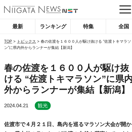
最新
ランキング
特集
全国
TOP
>
トピックス
>
春の佐渡を１６００人が駆け抜ける “佐渡トキマラソ
ン”に県内外からランナーが集結【新潟】
春の佐渡を１６００人が駆け抜
ける “佐渡トキマラソン”に県
外からランナーが集結【新潟】
2024.04.21
観光
佐渡市で４月２１日、島内を巡るマラソン大会が開か