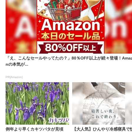
「え、こんなセールやってたの？」80％OFF以上が続々登場！Amaz
nの本気が...
PR(Amazon)
例年より早くカキツバタが見頃
【大人気】ひんやり冷感寝具で