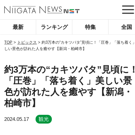
最新
ランキング
特集
全国
TOP
>
トピックス
>
約3万本の“カキツバタ”見頃に！「圧巻」「落ち着く
しい景色が訪れた人を癒やす【新潟・柏崎市】
約3万本の“カキツバタ”見頃に
「圧巻」「落ち着く」美しい景
色が訪れた人を癒やす【新潟・
柏崎市】
2024.05.17
観光