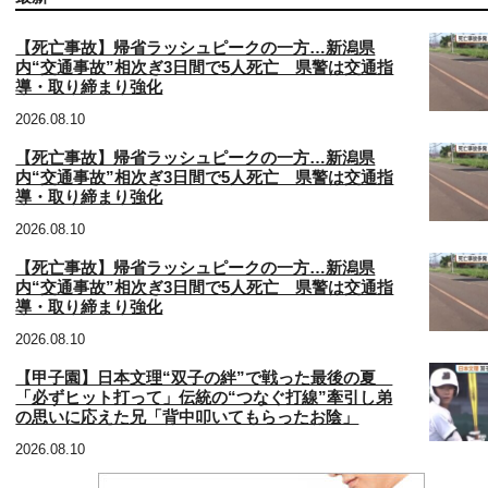
【死亡事故】帰省ラッシュピークの一方…新潟県
内“交通事故”相次ぎ3日間で5人死亡 県警は交通指
導・取り締まり強化
2026.08.10
【死亡事故】帰省ラッシュピークの一方…新潟県
内“交通事故”相次ぎ3日間で5人死亡 県警は交通指
導・取り締まり強化
2026.08.10
【死亡事故】帰省ラッシュピークの一方…新潟県
内“交通事故”相次ぎ3日間で5人死亡 県警は交通指
導・取り締まり強化
2026.08.10
【甲子園】日本文理“双子の絆”で戦った最後の夏
「必ずヒット打って」伝統の“つなぐ打線”牽引し弟
の思いに応えた兄「背中叩いてもらったお陰」
2026.08.10