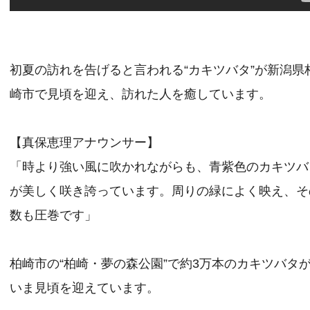
初夏の訪れを告げると言われる“カキツバタ”が新潟県
崎市で見頃を迎え、訪れた人を癒しています。
【真保恵理アナウンサー】
「時より強い風に吹かれながらも、青紫色のカキツバ
が美しく咲き誇っています。周りの緑によく映え、そ
数も圧巻です」
柏崎市の“柏崎・夢の森公園”で約3万本のカキツバタ
いま見頃を迎えています。