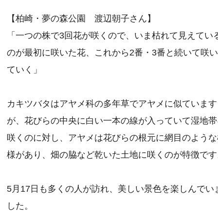
【柏崎・夢の森公園 渡辺朝子さん】
「一つの株で3回花が咲くので、いま枯れて見えてい
のが最初に咲いた花、これから2番・3番と続いて咲
ていく」
カキツバタはアヤメ科の多年草でアヤメに似ています
が、花びらの中央に白い一本の線が入っていて湿地帯
咲くのに対し、アヤメは花びらの根元に網目のような
様があり、畑の脇など乾いた土地に咲くのが特徴です
5月17日も多くの人が訪れ、美しい景色を楽しんでい
した。