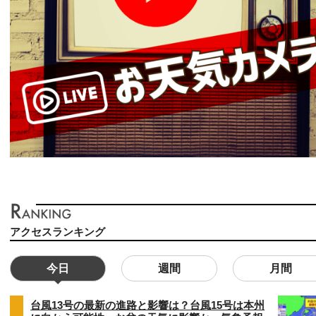
アクセスランキング
今日
週間
月間
台風13号の最新の進路と影響は？台風15号は本州