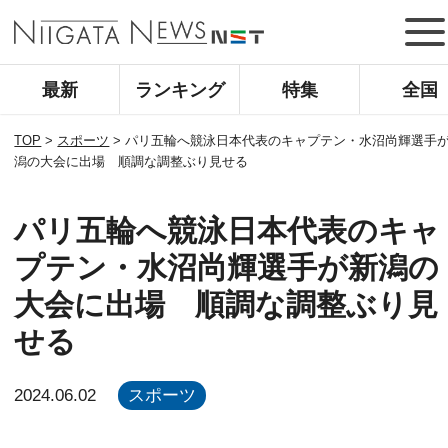
最新
ランキング
特集
全国
TOP
>
スポーツ
>
パリ五輪へ競泳日本代表のキャプテン・水沼尚輝選手
潟の大会に出場 順調な調整ぶり見せる
パリ五輪へ競泳日本代表のキャ
プテン・水沼尚輝選手が新潟の
大会に出場 順調な調整ぶり見
せる
2024.06.02
スポーツ