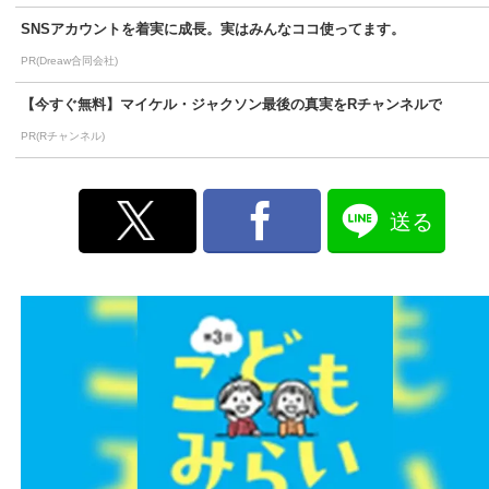
SNSアカウントを着実に成長。実はみんなココ使ってます。
PR(Dreaw合同会社)
【今すぐ無料】マイケル・ジャクソン最後の真実をRチャンネルで
PR(Rチャンネル)
送る