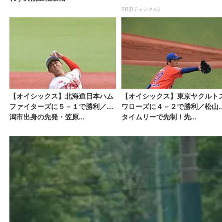
PR(Rチャンネル)
【オイシックス】北海道日本ハム
【オイシックス】東京ヤクルト
ファイターズに５－１で勝利／新
ワローズに４－２で勝利／松山
潟市出身の先発・笠原...
タイムリーで先制！先...