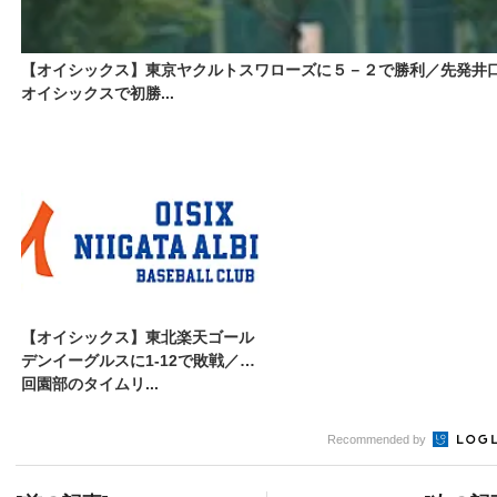
【オイシックス】東京ヤクルトスワローズに５－２で勝利／先発井
オイシックスで初勝...
【オイシックス】東北楽天ゴール
デンイーグルスに1-12で敗戦／1
回園部のタイムリ...
Recommended by