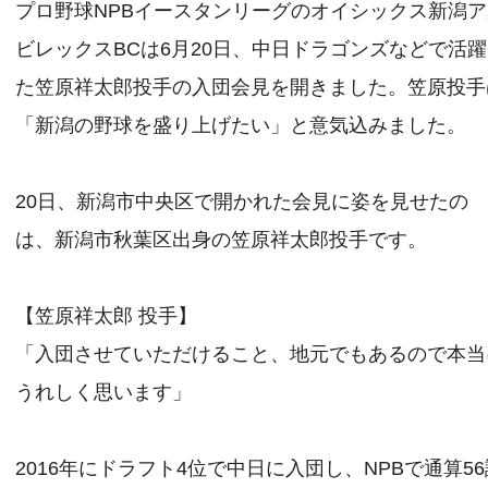
プロ野球NPBイースタンリーグのオイシックス新潟
ビレックスBCは6月20日、中日ドラゴンズなどで活
た笠原祥太郎投手の入団会見を開きました。笠原投手
「新潟の野球を盛り上げたい」と意気込みました。
20日、新潟市中央区で開かれた会見に姿を見せたの
は、新潟市秋葉区出身の笠原祥太郎投手です。
【笠原祥太郎 投手】
「入団させていただけること、地元でもあるので本当
うれしく思います」
2016年にドラフト4位で中日に入団し、NPBで通算56