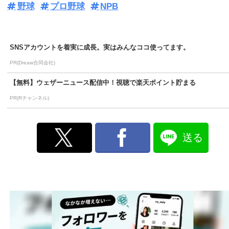
野球
プロ野球
NPB
SNSアカウントを着実に成長。実はみんなココ使ってます。
PR(Dreaw合同会社)
【無料】ウェザーニュース配信中！視聴で楽天ポイント貯まる
PR(Rチャンネル)
送る