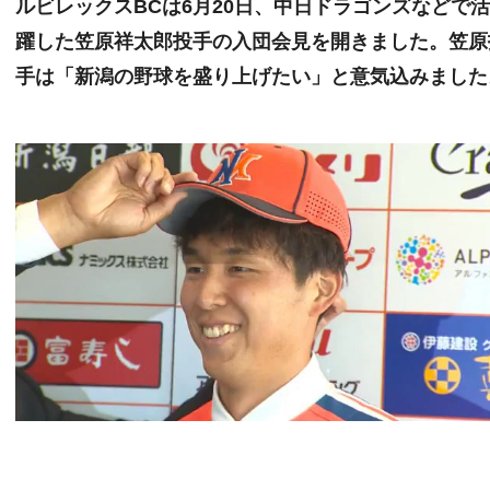
ルビレックスBCは6月20日、中日ドラゴンズなどで
躍した笠原祥太郎投手の入団会見を開きました。笠原
手は「新潟の野球を盛り上げたい」と意気込みました