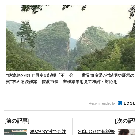
“佐渡島の金山”歴史の説明「不十分」 世界遺産委が“説明や展示の
実”求める決議案 佐渡市長「審議結果を見て検討・対応を...
Recommended by
[前の記事]
[次の記
穏やかな波でも注
20年ぶりに新紙幣