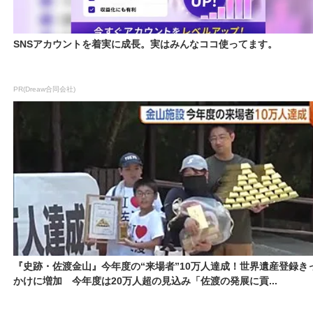
SNSアカウントを着実に成長。実はみんなココ使ってます。
PR(Dreaw合同会社)
『史跡・佐渡金山』今年度の“来場者”10万人達成！世界遺産登録き
かけに増加 今年度は20万人超の見込み「佐渡の発展に貢...