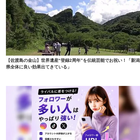
【佐渡島の金山】世界遺産“登録2周年”を伝統芸能でお祝い！「新潟
県全体に良い効果出てきている」