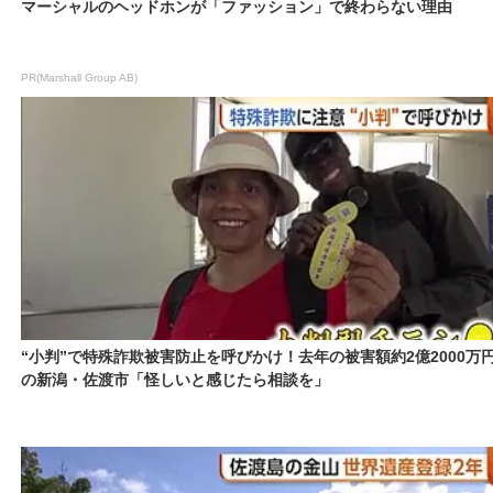
マーシャルのヘッドホンが「ファッション」で終わらない理由
PR(Marshall Group AB)
“小判”で特殊詐欺被害防止を呼びかけ！去年の被害額約2億2000万
の新潟・佐渡市「怪しいと感じたら相談を」