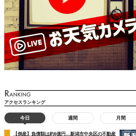
アクセスランキング
今日
週間
月間
【倒産】負債額は約6億円…新潟市中央区の不動産