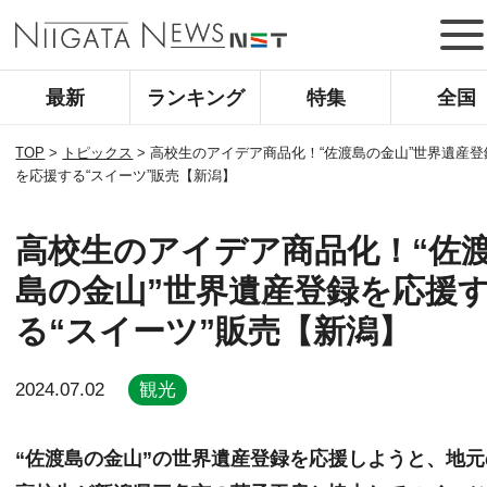
最新
ランキング
特集
全国
TOP
>
トピックス
>
高校生のアイデア商品化！“佐渡島の金山”世界遺産登
を応援する“スイーツ”販売【新潟】
高校生のアイデア商品化！“佐
島の金山”世界遺産登録を応援
る“スイーツ”販売【新潟】
2024.07.02
観光
“佐渡島の金山”の世界遺産登録を応援しようと、地元