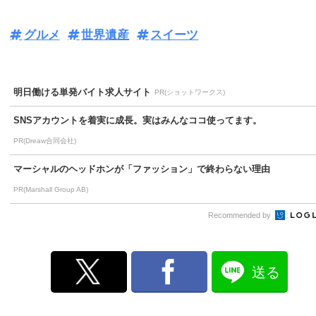
グルメ
世界遺産
スイーツ
明日働ける単発バイト求人サイト
PR(ショットワークス)
SNSアカウントを着実に成長。実はみんなココ使ってます。
PR(Dreaw合同会社)
マーシャルのヘッドホンが「ファッション」で終わらない理由
PR(Marshall Group AB)
Recommended by
送る