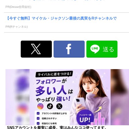
PR(Dreaw合同会社)
【今すぐ無料】マイケル・ジャクソン最後の真実をRチャンネルで
PR(Rチャンネル)
送る
SNSアカウントを着実に成長。実はみんなココ使ってます。