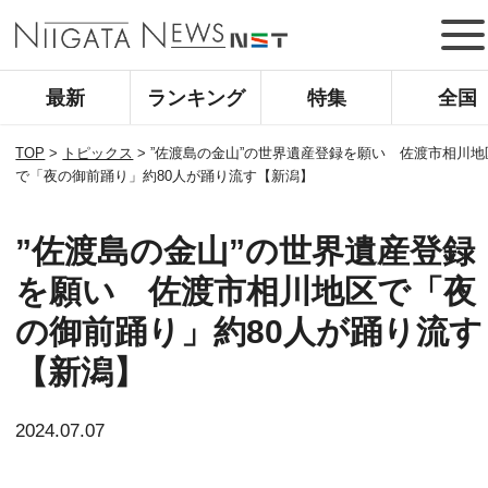
最新
ランキング
特集
全国
TOP
>
トピックス
>
”佐渡島の金山”の世界遺産登録を願い 佐渡市相川地
で「夜の御前踊り」約80人が踊り流す【新潟】
”佐渡島の金山”の世界遺産登録
を願い 佐渡市相川地区で「夜
の御前踊り」約80人が踊り流す
【新潟】
2024.07.07