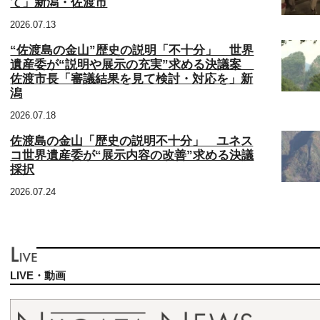
て」新潟・佐渡市
2026.07.13
“佐渡島の金山”歴史の説明「不十分」 世界
遺産委が“説明や展示の充実”求める決議案
佐渡市長「審議結果を見て検討・対応を」新
潟
2026.07.18
佐渡島の金山「歴史の説明不十分」 ユネス
コ世界遺産委が“展示内容の改善”求める決議
採択
2026.07.24
LIVE・動画