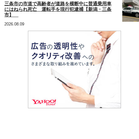
三条市の市道で高齢者が道路を横断中に普通乗用車
にはねられ死亡 運転手を現行犯逮捕【新潟・三条
市】
2026.08.09