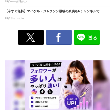
PR(Dreaw合同会社)
【今すぐ無料】マイケル・ジャクソン最後の真実をRチャンネルで
PR(Rチャンネル)
送る