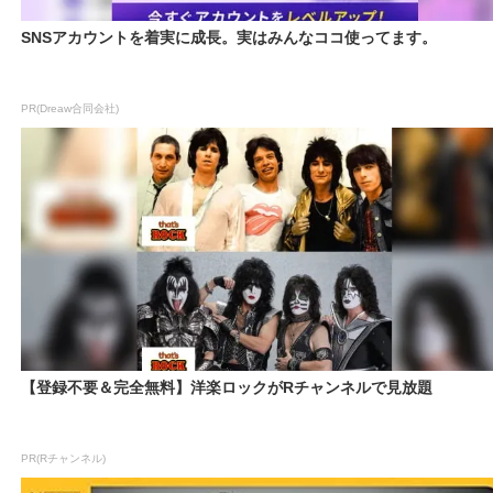
SNSアカウントを着実に成長。実はみんなココ使ってます。
PR(Dreaw合同会社)
【登録不要＆完全無料】洋楽ロックがRチャンネルで見放題
PR(Rチャンネル)