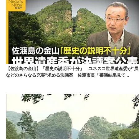
【佐渡島の金山】「歴史の説明不十分」 ユネスコ世界遺産委が“展
などのさらなる充実”求める決議案 佐渡市長「審議結果見て...