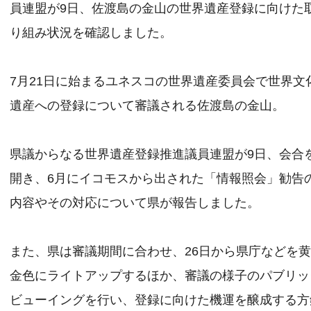
員連盟が9日、佐渡島の金山の世界遺産登録に向けた
り組み状況を確認しました。
7月21日に始まるユネスコの世界遺産委員会で世界文
遺産への登録について審議される佐渡島の金山。
県議からなる世界遺産登録推進議員連盟が9日、会合
開き、6月にイコモスから出された「情報照会」勧告
内容やその対応について県が報告しました。
また、県は審議期間に合わせ、26日から県庁などを
金色にライトアップするほか、審議の様子のパブリッ
ビューイングを行い、登録に向けた機運を醸成する方