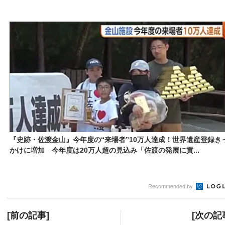
『史跡・佐渡金山』今年度の“来場者”10万人達成！世界遺産登録き
かけに増加 今年度は20万人超の見込み「佐渡の発展に貢...
Recommended by
[前の記事]
[次の記