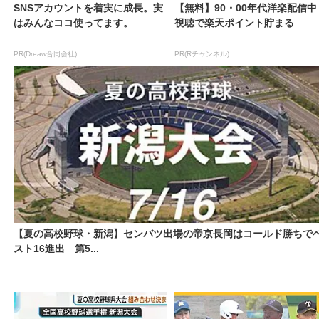
SNSアカウントを着実に成長。実
【無料】90・00年代洋楽配信中
はみんなココ使ってます。
視聴で楽天ポイント貯まる
PR(Dreaw合同会社)
PR(Rチャンネル)
【夏の高校野球・新潟】センバツ出場の帝京長岡はコールド勝ちで
スト16進出 第5...