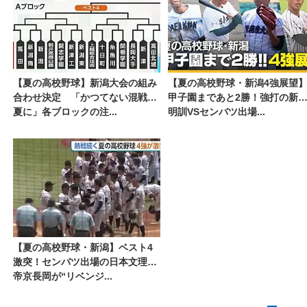
【夏の高校野球】新潟大会の組み
【夏の高校野球・新潟4強展望
合わせ決定 「かつてない混戦の
甲子園まであと2勝！強打の新
夏に」各ブロックの注...
明訓VSセンバツ出場...
【夏の高校野球・新潟】ベスト4
激突！センバツ出場の日本文理・
帝京長岡が“リベンジ...