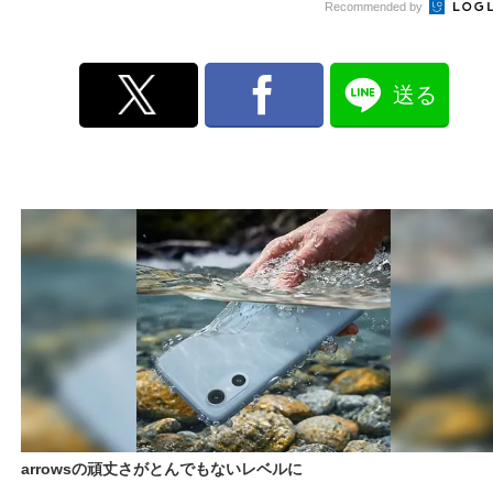
Recommended by
送る
arrowsの頑丈さがとんでもないレベルに