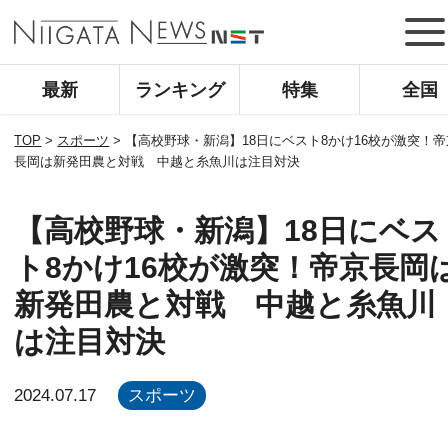
最新
ランキング
特集
全国
TOP
>
スポーツ
>
【高校野球・新潟】18日にベスト8かけ16校が激突！帝
長岡は新発田農と対戦 中越と糸魚川は注目対決
【高校野球・新潟】18日にベス
ト8かけ16校が激突！帝京長岡
新発田農と対戦 中越と糸魚川
は注目対決
2024.07.17
スポーツ