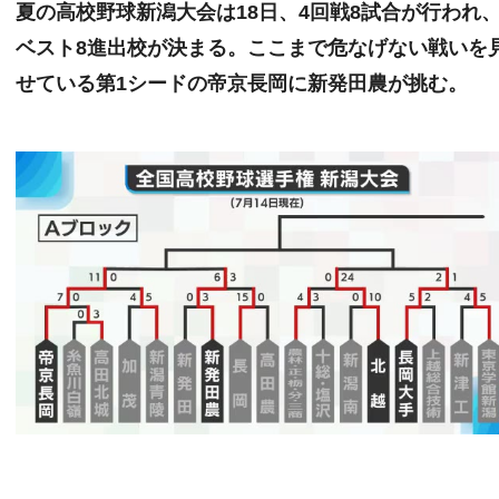
夏の高校野球新潟大会は18日、4回戦8試合が行われ
ベスト8進出校が決まる。ここまで危なげない戦いを
せている第1シードの帝京長岡に新発田農が挑む。