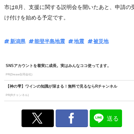
市は8月、支援に関する説明会を開いたあと、申請の
け付けを始める予定です。
新潟県
能登半島地震
地震
被災地
SNSアカウントを着実に成長。実はみんなココ使ってます。
PR(Dreaw合同会社)
【神の雫】ワインの知識が深まる！無料で見るならRチャンネル
PR(Rチャンネル)
送る