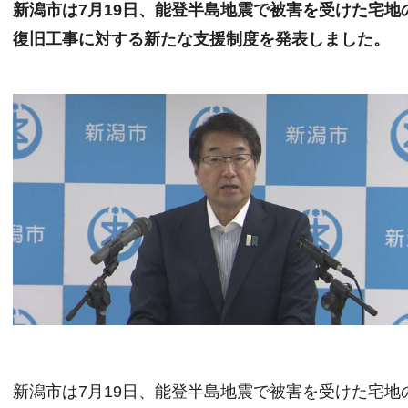
新潟市は7月19日、能登半島地震で被害を受けた宅地
復旧工事に対する新たな支援制度を発表しました。
新潟市は7月19日、能登半島地震で被害を受けた宅地