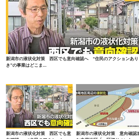
新潟市の液状化対策 西区でも意向確認へ “住民のアクションあり
き”の事業はどこま...
新潟市の液状化対策 西区でも意
新潟市の液状化対策 意向確認