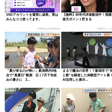
SNSアカウントを着実に成長。実は
【無料】80年代洋楽配信中！視聴
みんなココ使ってます。
楽天ポイント貯まる
PR(Dreaw合同会社)
PR(Rチャン
「夏が来るのが怖い」新潟県内9地
まるで魔法の世界！？新潟市で“
点で“真夏日”観測 広く7月下旬並
と影”を駆使した体験型アート展
みの暑さに 2...
AI活用した展示...