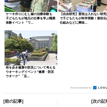
ケーキ作りにむし歯の治療体験も
【自由研究】普段は入れない研究
子どもたちが地元の仕事を学ぶ職業
で子どもたちが科学実験！液状化
体験イベント「ワ...
仕組みなどに興味...
街を歩き健康や防災について考える
ウオーキングイベント“健康・防災
ウオーク” 「足...
Recommended by
[前の記事]
[次の記