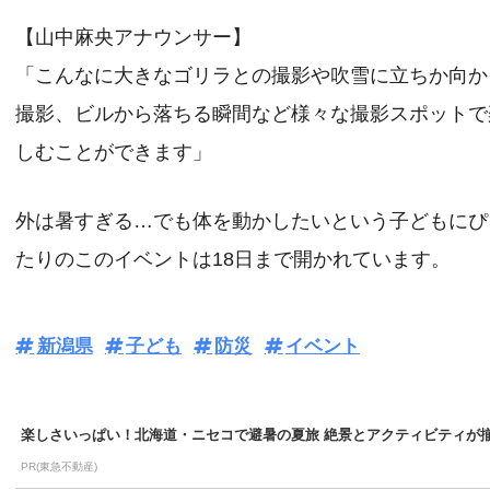
【山中麻央アナウンサー】
「こんなに大きなゴリラとの撮影や吹雪に立ちか向か
撮影、ビルから落ちる瞬間など様々な撮影スポットで
しむことができます」
外は暑すぎる…でも体を動かしたいという子どもにぴ
たりのこのイベントは18日まで開かれています。
新潟県
子ども
防災
イベント
楽しさいっぱい！北海道・ニセコで避暑の夏旅 絶景とアクティビティが
う「ニセコ東...
PR(東急不動産)