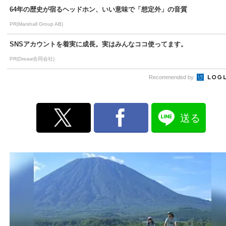
64年の歴史が宿るヘッドホン、いい意味で「想定外」の音質
PR(Marshall Group AB)
SNSアカウントを着実に成長。実はみんなココ使ってます。
PR(Dreaw合同会社)
Recommended by
送る