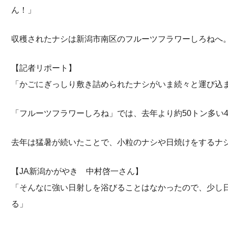
ん！」
収穫されたナシは新潟市南区のフルーツフラワーしろねへ
【記者リポート】
「かごにぎっしり敷き詰められたナシがいま続々と運び込
「フルーツフラワーしろね」では、去年より約50トン多い4
去年は猛暑が続いたことで、小粒のナシや日焼けをするナ
【JA新潟かがやき 中村啓一さん】
「そんなに強い日射しを浴びることはなかったので、少し
る」