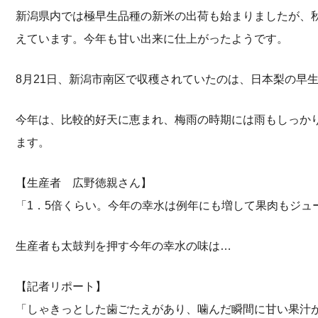
新潟県内では極早生品種の新米の出荷も始まりましたが、
えています。今年も甘い出来に仕上がったようです。
8月21日、新潟市南区で収穫されていたのは、日本梨の早
今年は、比較的好天に恵まれ、梅雨の時期には雨もしっか
ます。
【生産者 広野徳親さん】
「1．5倍くらい。今年の幸水は例年にも増して果肉もジュ
生産者も太鼓判を押す今年の幸水の味は…
【記者リポート】
「しゃきっとした歯ごたえがあり、噛んだ瞬間に甘い果汁