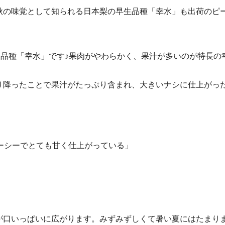
秋の味覚として知られる日本梨の早生品種「幸水」も出荷のピ
生品種「幸水」です♪果肉がやわらかく、果汁が多いのが特長の
り降ったことで果汁がたっぷり含まれ、大きいナシに仕上がっ
ーシーでとても甘く仕上がっている」
が口いっぱいに広がります。みずみずしくて暑い夏にはたまり