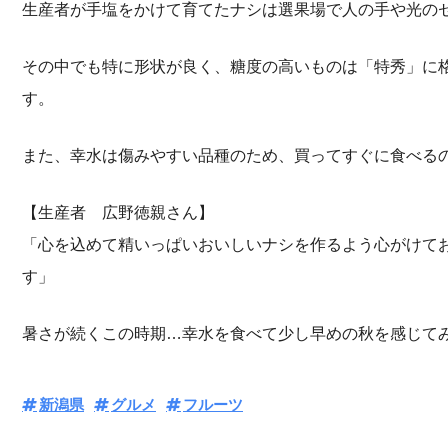
生産者が手塩をかけて育てたナシは選果場で人の手や光の
その中でも特に形状が良く、糖度の高いものは「特秀」に格
す。
また、幸水は傷みやすい品種のため、買ってすぐに食べる
【生産者 広野徳親さん】
「心を込めて精いっぱいおいしいナシを作るよう心がけて
す」
暑さが続くこの時期…幸水を食べて少し早めの秋を感じて
新潟県
グルメ
フルーツ