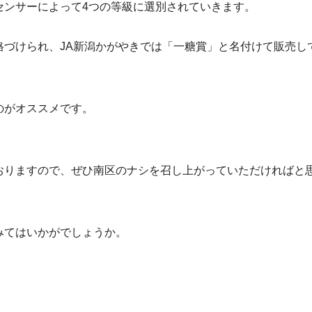
センサーによって4つの等級に選別されていきます。
づけられ、JA新潟かがやきでは「一糖賞」と名付けて販売し
のがオススメです。
おりますので、ぜひ南区のナシを召し上がっていただければと
みてはいかがでしょうか。