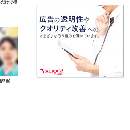
るだけで得
無料配