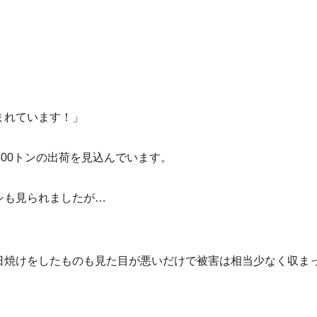
。
まれています！」
00トンの出荷を見込んでいます。
シも見られましたが…
日焼けをしたものも見た目が悪いだけで被害は相当少なく収ま