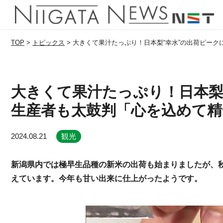
TOP
>
トピックス
>
大きくて果汁たっぷり！日本梨“幸水”の出荷ピーク
大きくて果汁たっぷり！日本梨“
生産者も太鼓判「心を込めて精
2024.08.21
観光
新潟県内では極早生品種の新米の出荷も始まりましたが、
えています。今年も甘い出来に仕上がったようです。