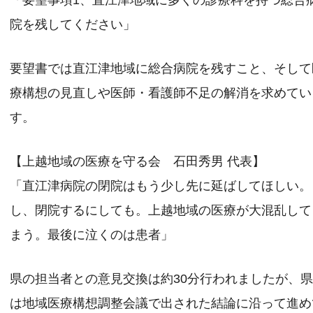
「要望事項1、直江津地域に多くの診療科を持つ総合
院を残してください」
要望書では直江津地域に総合病院を残すこと、そして
療構想の見直しや医師・看護師不足の解消を求めてい
す。
【上越地域の医療を守る会 石田秀男 代表】
「直江津病院の閉院はもう少し先に延ばしてほしい。
し、閉院するにしても。上越地域の医療が大混乱して
まう。最後に泣くのは患者」
県の担当者との意見交換は約30分行われましたが、
は地域医療構想調整会議で出された結論に沿って進め