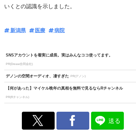
いくとの認識を示しました。
新潟県
医療
病院
SNSアカウントを着実に成長。実はみんなココ使ってます。
PR(Dreaw合同会社)
デノンの空間オーディオ、凄すぎた
PR(デノン)
【何があった】マイケル晩年の真相を無料で見るならRチャンネル
PR(Rチャンネル)
送る