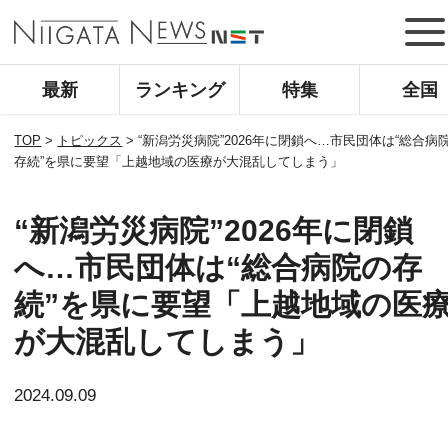
最新
ランキング
特集
全国
TOP
>
トピックス
>
“新潟労災病院”2026年に閉鎖へ…市民団体は“総合病
存続”を県に要望「上越地域の医療が大混乱してしまう」
“新潟労災病院”2026年に閉鎖
へ…市民団体は“総合病院の存
続”を県に要望「上越地域の医
が大混乱してしまう」
2024.09.09