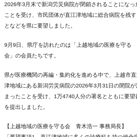
2026年3月末で新潟労災病院が閉鎖されることになっ
ことを受け、市民団体が直江津地域に総合病院を残す
となどを県に要望しました。
9月9日、県庁を訪れたのは「上越地域の医療を守る
会」の会員たちです。
県が医療機関の再編・集約化を進める中で、上越市直
津地域にある新潟労災病院の2026年3月31日の閉院が
まったことを受け、1万4740人分の署名とともに要望
を提出しました。
【上越地域の医療を守る会 青木浩一 事務局長】