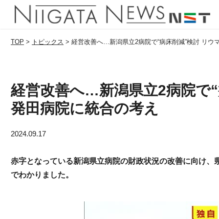
TOP
>
トピックス
>
経営改善へ…新潟県立2病院で“病床削減”検討 リ
経営改善へ…新潟県立2病院で“
発田病院に統合の考え
2024.09.17
赤字となっている新潟県立病院の財政状況の改善に向け、
でわかりました。