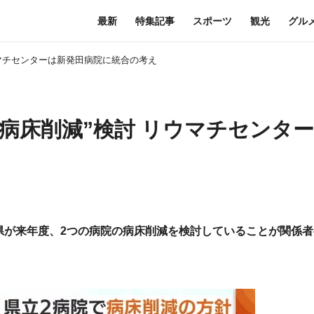
最新
特集記事
スポーツ
観光
グル
ウマチセンターは新発田病院に統合の考え
病床削減”検討 リウマチセンタ
県が来年度、2つの病院の病床削減を検討していることが関係者