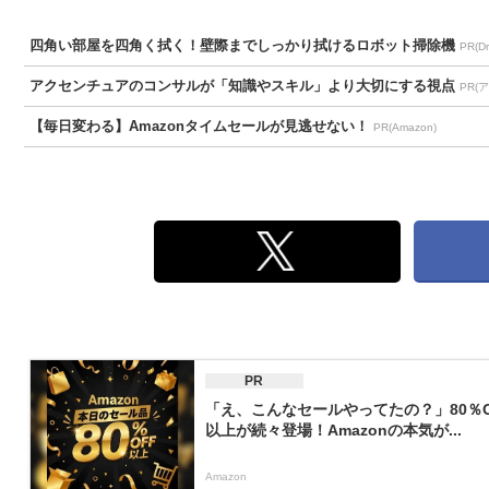
四角い部屋を四角く拭く！壁際までしっかり拭けるロボット掃除機
PR(D
アクセンチュアのコンサルが「知識やスキル」より大切にする視点
PR(
【毎日変わる】Amazonタイムセールが見逃せない！
PR(Amazon)
PR
「え、こんなセールやってたの？」80％O
以上が続々登場！Amazonの本気が...
Amazon