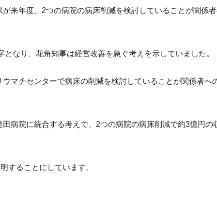
県が来年度、2つの病院の病床削減を検討していることが関係者
赤字となり、花角知事は経営改善を急ぐ考えを示していました。
リウマチセンターで病床の削減を検討していることが関係者へ
田病院に統合する考えで、2つの病院の病床削減で約3億円の
説明することにしています。