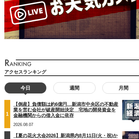
アクセスランキング
今日
週間
月間
【倒産】負債額は約6億円…新潟市中央区の不動産
業を営む会社が破産開始決定 宅地の開発資金を
1
金融機関からの借入金に依存
2026.08.07
【夏の花火大会2026】新潟県内8月11日(火・祝)か