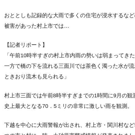
おととしも記録的な大雨で多くの住宅が浸水するなど
被害があった村上市では…
【記者リポート】
「午前10時半すぎの村上市内雨の勢いは弱まってき
一方で橋の下を流れる三面川では茶色く濁った水が流
ときおり流木も見られる」
村上市三面では午前8時半すぎまでの1時間に9月の観
史上最大となる70．5ミリの非常に激しい雨を観測。
下越を中心に大雨警報が出され、村上市・関川村など