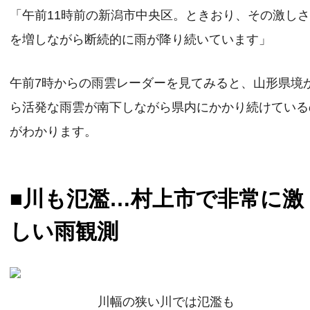
「午前11時前の新潟市中央区。ときおり、その激し
を増しながら断続的に雨が降り続いています」
午前7時からの雨雲レーダーを見てみると、山形県境
ら活発な雨雲が南下しながら県内にかかり続けている
がわかります。
■川も氾濫…村上市で非常に激
しい雨観測
川幅の狭い川では氾濫も