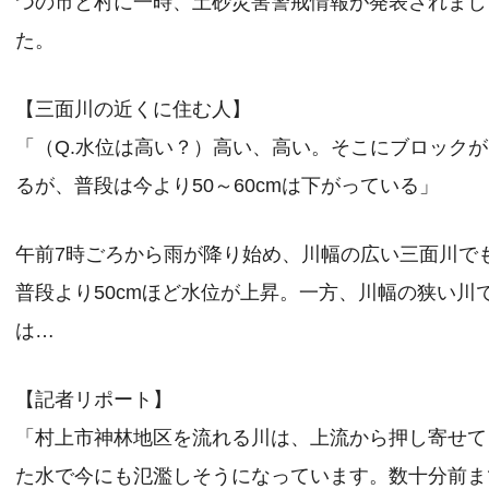
つの市と村に一時、土砂災害警戒情報が発表されまし
た。
【三面川の近くに住む人】
「（Q.水位は高い？）高い、高い。そこにブロック
るが、普段は今より50～60cmは下がっている」
午前7時ごろから雨が降り始め、川幅の広い三面川で
普段より50cmほど水位が上昇。一方、川幅の狭い川
は…
【記者リポート】
「村上市神林地区を流れる川は、上流から押し寄せて
た水で今にも氾濫しそうになっています。数十分前ま