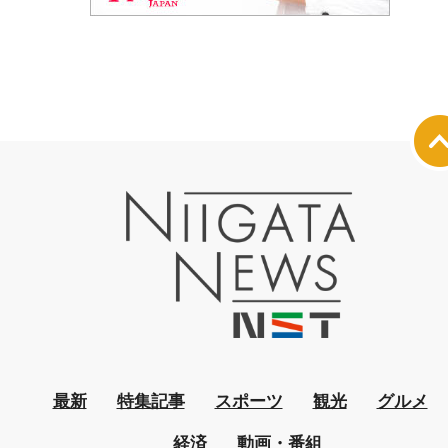
最新
特集記事
スポーツ
観光
グルメ
経済
動画・番組