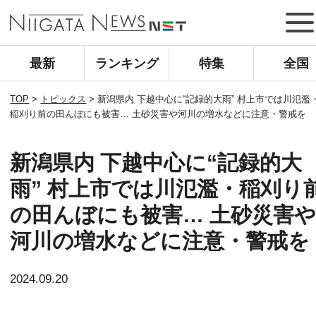
最新
ランキング
特集
全国
TOP
>
トピックス
>
新潟県内 下越中心に“記録的大雨” 村上市では川氾濫
稲刈り前の田んぼにも被害… 土砂災害や河川の増水などに注意・警戒を
新潟県内 下越中心に“記録的大
雨” 村上市では川氾濫・稲刈り
の田んぼにも被害… 土砂災害
河川の増水などに注意・警戒を
2024.09.20