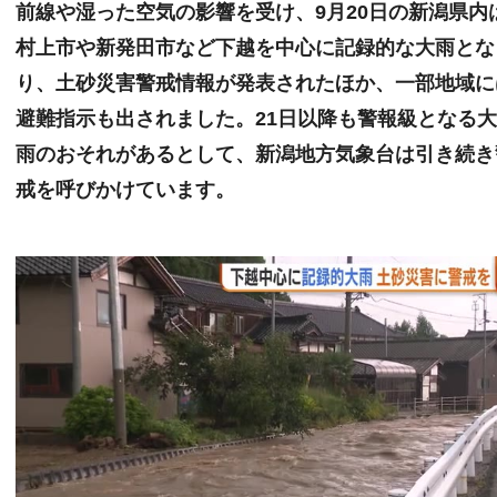
前線や湿った空気の影響を受け、9月20日の新潟県内
村上市や新発田市など下越を中心に記録的な大雨とな
り、土砂災害警戒情報が発表されたほか、一部地域に
避難指示も出されました。21日以降も警報級となる
雨のおそれがあるとして、新潟地方気象台は引き続き
戒を呼びかけています。