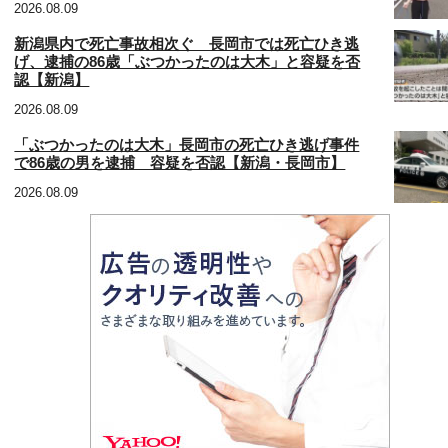
2026.08.09
新潟県内で死亡事故相次ぐ 長岡市では死亡ひき逃
げ、逮捕の86歳「ぶつかったのは大木」と容疑を否
認【新潟】
2026.08.09
「ぶつかったのは大木」長岡市の死亡ひき逃げ事件
で86歳の男を逮捕 容疑を否認【新潟・長岡市】
2026.08.09