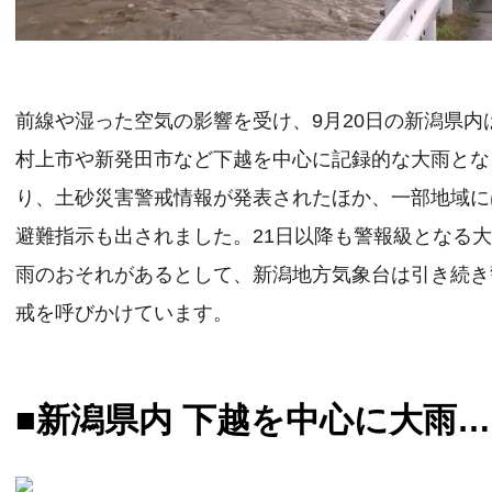
前線や湿った空気の影響を受け、9月20日の新潟県内
村上市や新発田市など下越を中心に記録的な大雨とな
り、土砂災害警戒情報が発表されたほか、一部地域に
避難指示も出されました。21日以降も警報級となる
雨のおそれがあるとして、新潟地方気象台は引き続き
戒を呼びかけています。
■新潟県内 下越を中心に大雨…