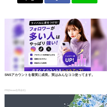
SNSアカウントを着実に成長。実はみんなココ使ってます。
PR(Dreaw合同会社)