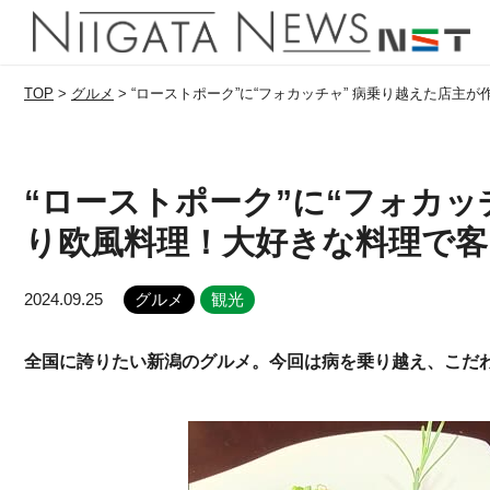
TOP
>
グルメ
>
“ローストポーク”に“フォカッチャ” 病乗り越えた店主
“ローストポーク”に“フォカッ
り欧風料理！大好きな料理で客
2024.09.25
グルメ
観光
全国に誇りたい新潟のグルメ。今回は病を乗り越え、こだ