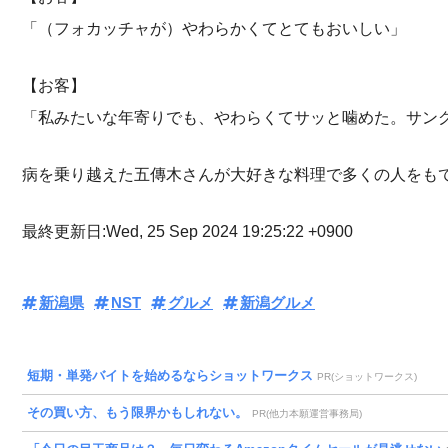
「（フォカッチャが）やわらかくてとてもおいしい」
【お客】
「私みたいな年寄りでも、やわらくてサッと噛めた。サン
病を乗り越えた五傳木さんが大好きな料理で多くの人をも
最終更新日:Wed, 25 Sep 2024 19:25:22 +0900
新潟県
NST
グルメ
新潟グルメ
短期・単発バイトを始めるならショットワークス
PR(ショットワークス)
その買い方、もう限界かもしれない。
PR(他力本願運営事務局)