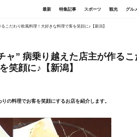
最新
特集記事
スポーツ
観光
グル
が作るこだわり欧風料理！大好きな料理で客を笑顔に♪【新潟】
チャ” 病乗り越えた店主が作るこ
を笑顔に♪【新潟】
わりの料理でお客を笑顔にするお店を紹介します。