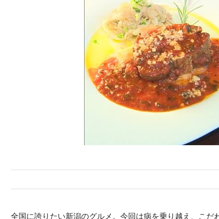
全国に誇りたい新潟のグルメ。今回は病を乗り越え、こだ