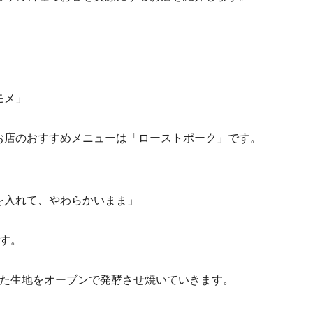
モメ」
お店のおすすめメニューは「ローストポーク」です。
を入れて、やわらかいまま」
す。
せた生地をオーブンで発酵させ焼いていきます。