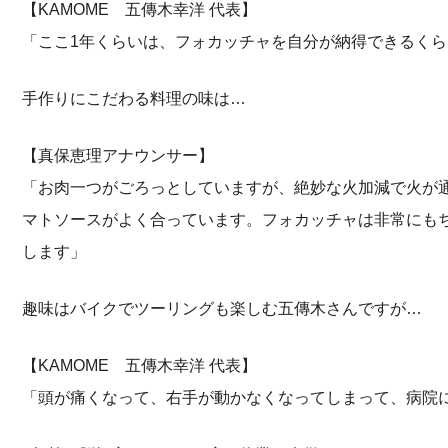
【KAMOME 五傳木幸洋 代表】
「ここ1年くらいは、フォカッチャを自分が納得できるく
手作りにこだわる料理の味は…
【真保恵理アナウンサー】
「お肉一つがごろっとしていますが、絶妙な火加減で火が
マトソースがよく合っています。フォカッチャは非常にも
します」
趣味はバイクでツーリングも楽しむ五傳木さんですが…
【KAMOME 五傳木幸洋 代表】
「頭が痛くなって、右手が動かなくなってしまって、病院