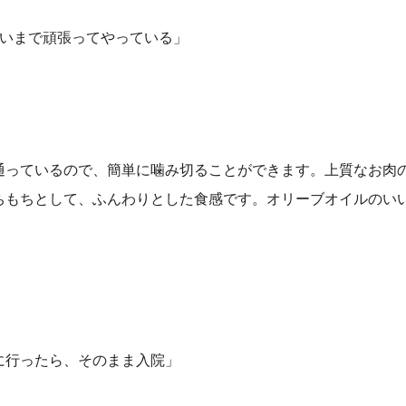
らいまで頑張ってやっている」
通っているので、簡単に噛み切ることができます。上質なお肉
ちもちとして、ふんわりとした食感です。オリーブオイルのい
に行ったら、そのまま入院」