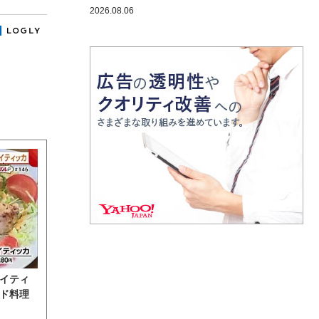
2026.08.06
イティ
ド料理