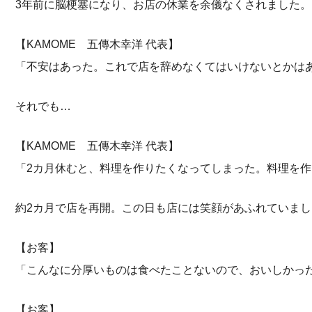
3年前に脳梗塞になり、お店の休業を余儀なくされました。
【KAMOME 五傳木幸洋 代表】
「不安はあった。これで店を辞めなくてはいけないとかは
それでも…
【KAMOME 五傳木幸洋 代表】
「2カ月休むと、料理を作りたくなってしまった。料理を
約2カ月で店を再開。この日も店には笑顔があふれていまし
【お客】
「こんなに分厚いものは食べたことないので、おいしかっ
【お客】