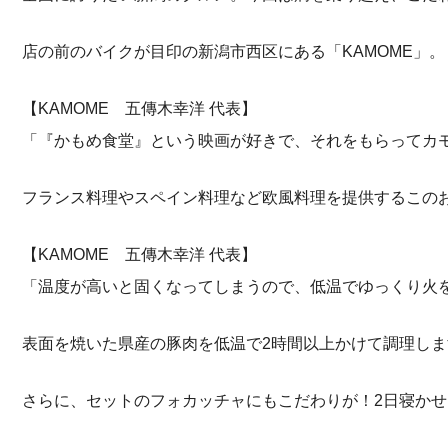
店の前のバイクが目印の新潟市西区にある「KAMOME」。
【KAMOME 五傳木幸洋 代表】
「『かもめ食堂』という映画が好きで、それをもらってカ
フランス料理やスペイン料理など欧風料理を提供するこの
【KAMOME 五傳木幸洋 代表】
「温度が高いと固くなってしまうので、低温でゆっくり火
表面を焼いた県産の豚肉を低温で2時間以上かけて調理しま
さらに、セットのフォカッチャにもこだわりが！2日寝か