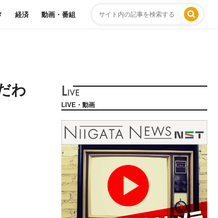
メ
経済
動画・番組
だわ
LIVE・動画