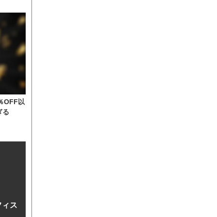
OFF以
ぎる
フィス