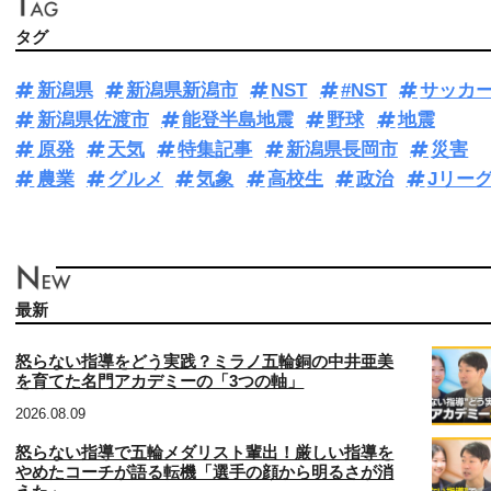
タグ
新潟県
新潟県新潟市
NST
#NST
サッカ
新潟県佐渡市
能登半島地震
野球
地震
原発
天気
特集記事
新潟県長岡市
災害
農業
グルメ
気象
高校生
政治
Jリー
最新
怒らない指導をどう実践？ミラノ五輪銅の中井亜美
を育てた名門アカデミーの「3つの軸」
2026.08.09
怒らない指導で五輪メダリスト輩出！厳しい指導を
やめたコーチが語る転機「選手の顔から明るさが消