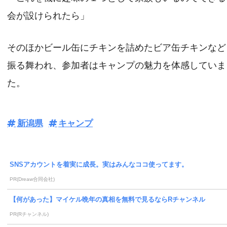
会が設けられたら」
そのほかビール缶にチキンを詰めたビア缶チキンなど
振る舞われ、参加者はキャンプの魅力を体感していま
た。
新潟県
キャンプ
SNSアカウントを着実に成長。実はみんなココ使ってます。
PR(Dreaw合同会社)
【何があった】マイケル晩年の真相を無料で見るならRチャンネル
PR(Rチャンネル)