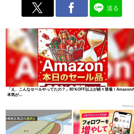
送る
「え、こんなセールやってたの？」80％OFF以上が続々登場！Amazon
本気が...
PR(Ama