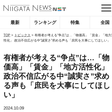
最新
ランキング
特集
全国
TOP
>
トピックス
>
有権者が考える“争点”は…「物価高」「賃金」「地方
性化」 政治不信広がる中“誠実さ”求める声も「庶民を大事にしてほしい」
有権者が考える“争点”は…「物
価高」「賃金」「地方活性化」
政治不信広がる中“誠実さ”求め
る声も「庶民を大事にしてほし
い」
2024.10.09