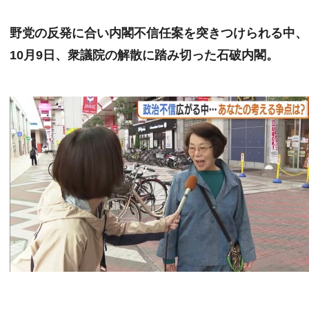
野党の反発に合い内閣不信任案を突きつけられる中、
10月9日、衆議院の解散に踏み切った石破内閣。