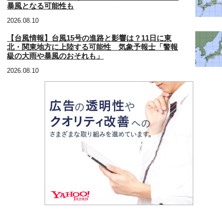
暴風となる可能性も
2026.08.10
【台風情報】台風15号の進路と影響は？11日に東
北・関東地方に上陸する可能性 気象予報士「警報
級の大雨や暴風のおそれも」
2026.08.10