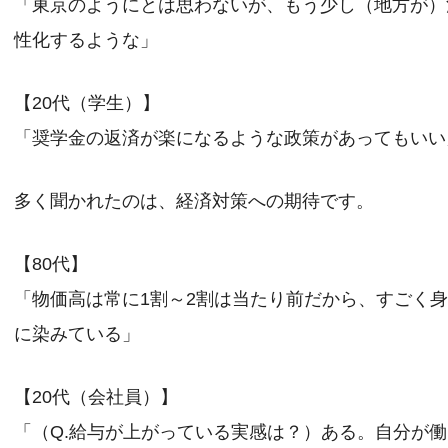
「東京のようにとは思わないが、もう少し（地方が）
性化するような」
【20代（学生）】
「奨学金の返済が楽になるような政策があってもいい
多く聞かれたのは、経済対策への期待です。
【80代】
「物価高は常に1割～2割は当たり前だから、すごく
に染みている」
【20代（会社員）】
「（Q.給与が上がっている実感は？）ある。自分が