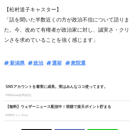
【松村道子キャスター】
「話を聞いた半数近くの方が政治不信について語りま
た。今、改めて有権者が政治家に対し、誠実さ・クリ
ンさを求めていることを強く感じます」
新潟県
政治
選挙
衆院選
SNSアカウントを着実に成長。実はみんなココ使ってます。
PR(Dreaw合同会社)
【無料】ウェザーニュース配信中！視聴で楽天ポイント貯まる
PR(Rチャンネル)