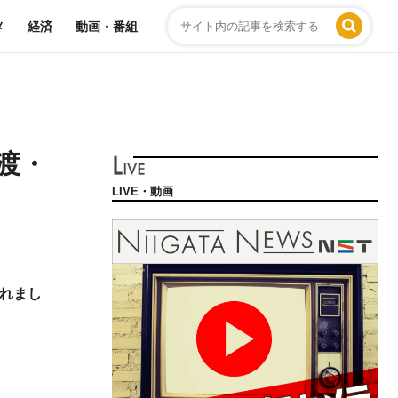
メ
経済
動画・番組
渡・
LIVE・動画
れまし