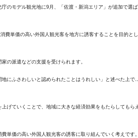
光庁のモデル観光地に9月、「佐渡・新潟エリア」が追加で選ば
、消費単価の高い外国人観光客を地方に誘客することを目的と
門家の派遣などの支援を受けられます。
問地にふさわしいと認められたことはうれしい」と述べた上で
を上げていくことで、地域に大きな経済効果をもたらしてもら
消費単価の高い外国人観光客の誘客に取り組んでいく考えです