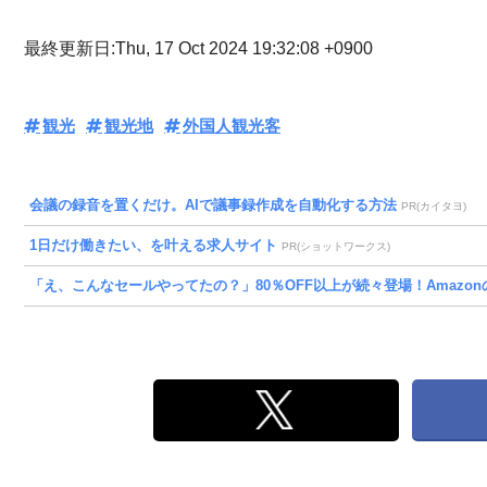
最終更新日:Thu, 17 Oct 2024 19:32:08 +0900
観光
観光地
外国人観光客
会議の録音を置くだけ。AIで議事録作成を自動化する方法
PR(カイタヨ)
1日だけ働きたい、を叶える求人サイト
PR(ショットワークス)
「え、こんなセールやってたの？」80％OFF以上が続々登場！Amazonの