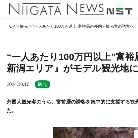
TOP
>
観光
>
“一人あたり100万円以上”富裕層の外国人観光客の誘客
“一人あたり100万円以上”富
新潟エリア』がモデル観光地
2024.10.17
観光
外国人観光客のうち、富裕層の誘客を集中的に支援する観
た。