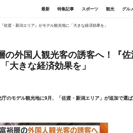
最新
特集記事
スポーツ
観光
グル
へ！『佐渡・新潟エリア』がモデル観光地に「大きな経済効果を」
裕層の外国人観光客の誘客へ！『佐
に「大きな経済効果を」
光庁のモデル観光地に9月、「佐渡・新潟エリア」が追加で選ば