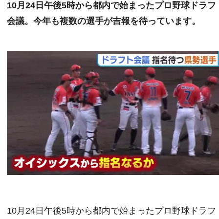
10月24日午後5時から都内で始まったプロ野球ドラフ
会議。今年も複数の選手が吉報を待っています。
10月24日午後5時から都内で始まったプロ野球ドラフ