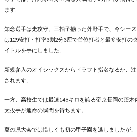
ます。
知念選手は走攻守、三拍子揃った外野手で、今シーズ
は129安打・打率3割2分3厘で首位打者と最多安打の
イトルを手にしました。
新規参入のオイシックスからドラフト指名なるか、注
されます。
一方、高校生では最速145キロを誇る帝京長岡の茨木
太投手が運命の瞬間を待ちます。
夏の県大会では惜しくも初の甲子園を逃しましたが、