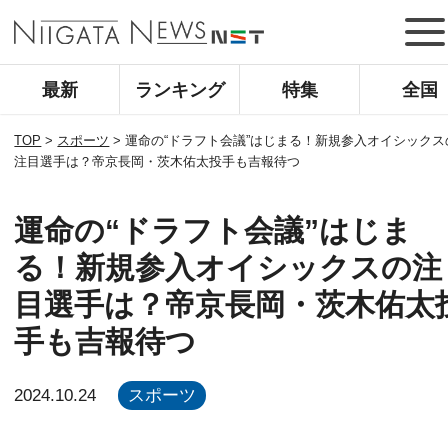
最新
ランキング
特集
全国
TOP
>
スポーツ
>
運命の“ドラフト会議”はじまる！新規参入オイシックス
注目選手は？帝京長岡・茨木佑太投手も吉報待つ
運命の“ドラフト会議”はじま
る！新規参入オイシックスの注
目選手は？帝京長岡・茨木佑太
手も吉報待つ
2024.10.24
スポーツ