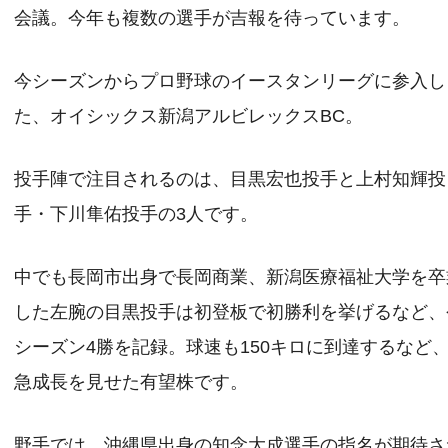
会議。今年も複数の選手が吉報を待っています。
今シーズンからプロ野球のイースタンリーグに参入し
た、オイシックス新潟アルビレックスBC。
投手陣で注目されるのは、目黒宏也投手と上村知輝投
手・下川隼佑投手の3人です。
中でも長岡市出身で長岡商業、新潟医療福祉大学を卒
した左腕の目黒投手は初登板で初勝利を挙げるなど、
シーズン4勝を記録。球速も150キロに到達するなど
急成長を見せた有望株です。
野手では、沖縄県出身の知念大成選手の指名が期待さ