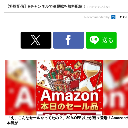
【将棋配信】Rチャンネルで清麗戦を無料配信！
PR(Rチャンネル)
Recommended by
送る
「え、こんなセールやってたの？」80％OFF以上が続々登場！Amazon
本気が...