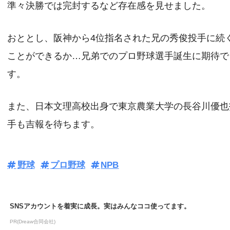
準々決勝では完封するなど存在感を見せました。
おととし、阪神から4位指名された兄の秀俊投手に続
ことができるか…兄弟でのプロ野球選手誕生に期待で
す。
また、日本文理高校出身で東京農業大学の長谷川優也
手も吉報を待ちます。
野球
プロ野球
NPB
SNSアカウントを着実に成長。実はみんなココ使ってます。
PR(Dreaw合同会社)