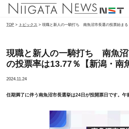
TOP
>
トピックス
>
現職と新人の一騎打ち 南魚沼市長選の投票始まる 
現職と新人の一騎打ち 南魚沼
の投票率は13.77％【新潟・
2024.11.24
任期満了に伴う南魚沼市長選挙は24日が投開票日です。午前