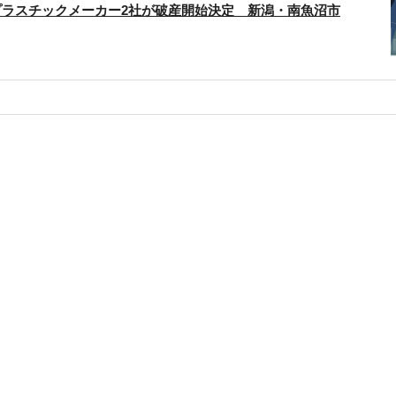
プラスチックメーカー2社が破産開始決定 新潟・南魚沼市