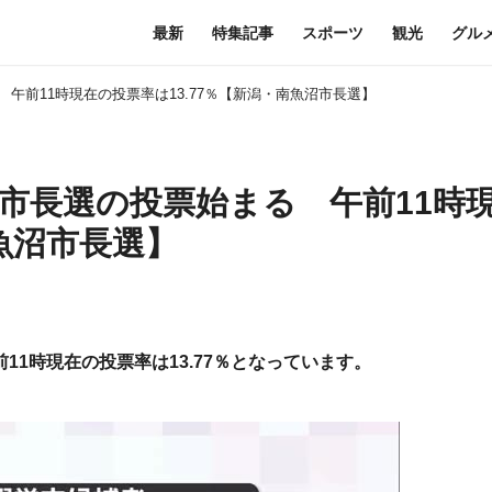
最新
特集記事
スポーツ
観光
グル
午前11時現在の投票率は13.77％【新潟・南魚沼市長選】
市長選の投票始まる 午前11時
南魚沼市長選】
11時現在の投票率は13.77％となっています。