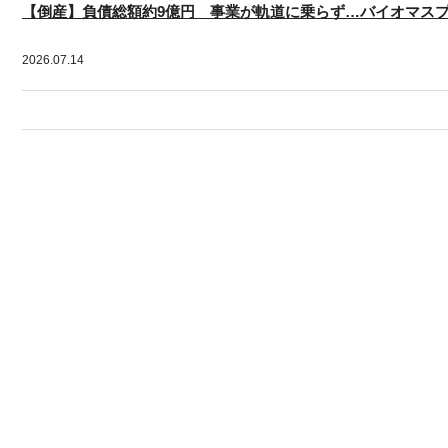
【倒産】負債総額約9億円 事業が軌道に乗らず…バイオマス
2026.07.14