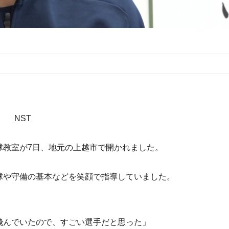
NST
球教室が7日、地元の上越市で開かれました。
球や守備の基本などを笑顔で指導していました。
飛んでいたので、すごい選手だと思った」