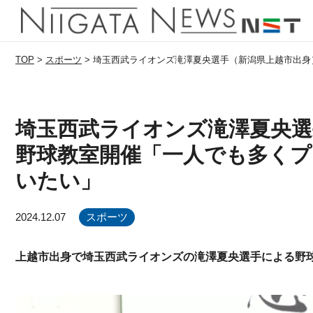
TOP
>
スポーツ
>
埼玉西武ライオンズ滝澤夏央選手（新潟県上越市出身
埼玉西武ライオンズ滝澤夏央選
野球教室開催「一人でも多く
いたい」
2024.12.07
スポーツ
上越市出身で埼玉西武ライオンズの滝澤夏央選手による野