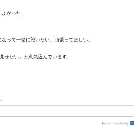
こよかった」
になって一緒に戦いたい。頑張ってほしい」
く見せたい」と意気込んでいます。
)
Recommended by