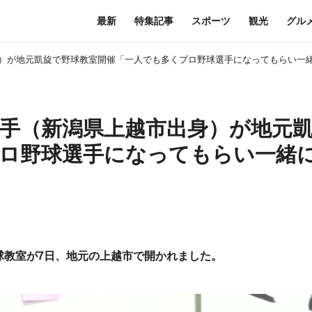
最新
特集記事
スポーツ
観光
グル
）が地元凱旋で野球教室開催「一人でも多くプロ野球選手になってもらい一
手（新潟県上越市出身）が地元
プロ野球選手になってもらい一緒
球教室が7日、地元の上越市で開かれました。