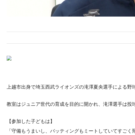
上越市出身で埼玉西武ライオンズの滝澤夏央選手による野
教室はジュニア世代の育成を目的に開かれ、滝澤選手は投
【参加した子どもは】
「守備もうまいし、バッティングもミートしていてすごく