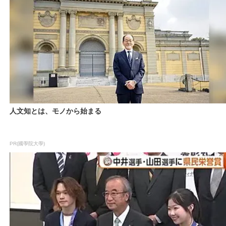
人文知とは、モノから始まる
PR(國學院大學)