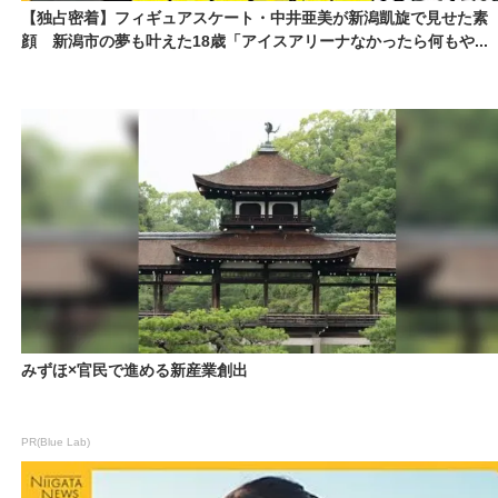
【独占密着】フィギュアスケート・中井亜美が新潟凱旋で見せた素
顔 新潟市の夢も叶えた18歳「アイスアリーナなかったら何もや...
みずほ×官民で進める新産業創出
PR(Blue Lab)