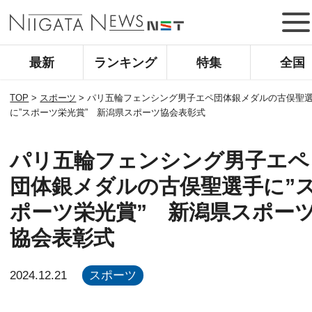
最新
ランキング
特集
全国
TOP
>
スポーツ
>
パリ五輪フェンシング男子エペ団体銀メダルの古俣聖
に”スポーツ栄光賞” 新潟県スポーツ協会表彰式
パリ五輪フェンシング男子エペ
団体銀メダルの古俣聖選手に”
ポーツ栄光賞” 新潟県スポー
協会表彰式
2024.12.21
スポーツ