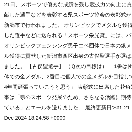
21日、スポーツで優秀な成績を残し競技力の向上に
献した選手などを表彰する県スポーツ協会の表彰式が
新潟市で行われました。 オリンピックでメダルを獲
した選手などに送られる「スポーツ栄光賞」には、パ
オリンピックフェンシング男子エペ団体で日本の銀メ
ル獲得に貢献した新潟市西区出身の古俣聖選手が選ば
ました。 【古俣聖選手】 （Ｑ次の目標は） 「1番は
体での金メダル、2番目に個人での金メダルを目指し
4年間頑張っていこうと思う」 表彰式に出席した花角
事は「県のスポーツ発展のため、さらなる活躍に期待
ている」とエールを送りました。 最終更新日:Sat, 21
Dec 2024 18:24:58 +0900