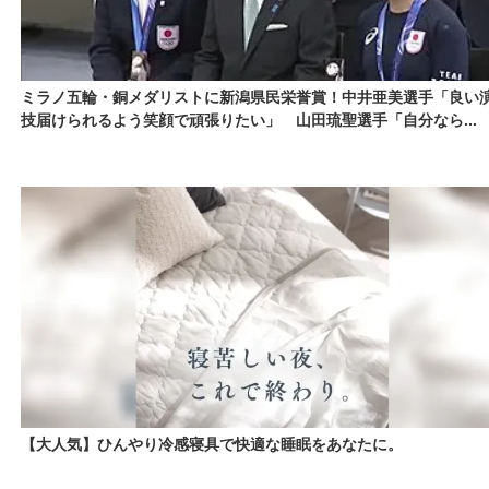
ミラノ五輪・銅メダリストに新潟県民栄誉賞！中井亜美選手「良い
技届けられるよう笑顔で頑張りたい」 山田琉聖選手「自分なら...
【大人気】ひんやり冷感寝具で快適な睡眠をあなたに。