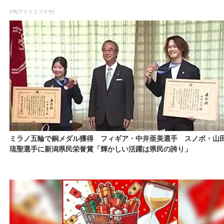
PR(アイリスプラザ)
ミラノ五輪で銅メダル獲得 フィギア・中井亜美選手 スノボ・山
琉聖選手に新潟県民栄誉賞「輝かしい活躍は県民の誇り」