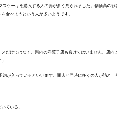
スマスケーキを購入する人の姿が多く見られました。物価高の影
キを食べようという人が多いようです。
ースだけではなく、県内の洋菓子店も負けてはいません。店内
す」
の予約が入っているといいます。開店と同時に多くの人が訪れ、
だいている」