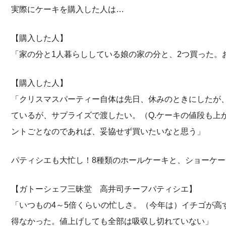
実際にケーキを購入した人は…
【購入した人】
「家の分と1人暮らししている娘の家の分と、2つ買った。
【購入した人】
「クリスマスパーティー自体は先日、休みのときにしたが、
ているが、サプライズで渡したい。（Q.ケーキの値段も上
ントごとなのであれば、妥協せず買いたいなと思う」
パティシエも大忙し！8種類のホールケーキと、ショーケー
【ガトーシェフ三昧堂 高井司チーフパティシエ】
「いつもの4～5倍くらいの忙しさ。（今年は）イチゴが高
得なかった。値上げしても全部は吸収し切れていない」