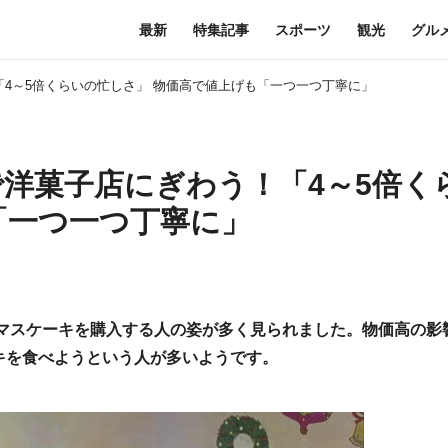
最新
特集記事
スポーツ
観光
グル
「4～5倍くらいの忙しさ」 物価高で値上げも「一つ一つ丁寧に」
で洋菓子店にぎわう！「4～5倍く
「一つ一つ丁寧に」
スマスケーキを購入する人の姿が多く見られました。物価高の影
キを食べようという人が多いようです。