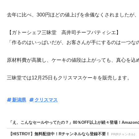
去年に比べ、300円ほどの値上げを余儀なくされましたが
【ガトーシェフ三昧堂 高井司チーフパティシエ】
「作るのはいっぱいだが、お客さんが手にするのは一つな
原材料費が高騰し、ケーキの値段は上がっても、真心を込
三昧堂では12月25日もクリスマスケーキを販売します。
新潟県
クリスマス
「え、こんなセールやってたの？」80％OFF以上が続々登場！Amazonの
【HISTROY】無料配信中！Rチャンネルなら登録不要！
PR(Rチャンネル)