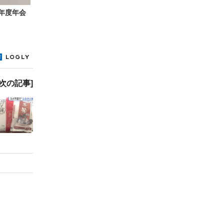
年度年会
[次の記事]