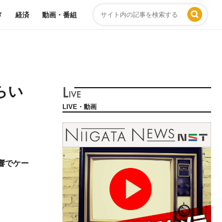
メ
経済
動画・番組
らい
LIVE・動画
響でケー