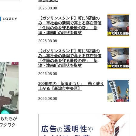
2026.08.08
【ガソリンスタンド】町に3店舗の
み…車社会の新潟で高まる存在価値
「住民の命を守る最後の砦」 新
潟・津南町の現状を取材
2026.08.08
【ガソリンスタンド】町に3店舗の
み…車社会の新潟で高まる存在価値
「住民の命を守る最後の砦」 新
潟・津南町の現状を取材
2026.08.08
300周年の「新潟まつり」 熱く盛り
上がる【新潟市中央区】
2026.08.08
どもたちが
ワクワク