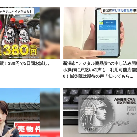
績！380円で5日間お試し。
新潟市“デジタル商品券”の申し込み開
ホ操作に戸惑いの声も…利用可能店舗は
0！鍼灸院は期待の声「知ってもら...