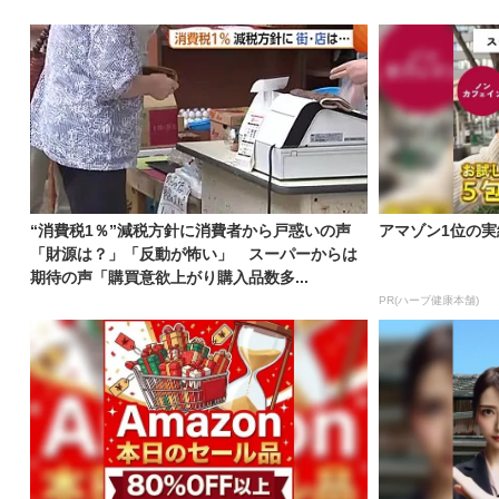
“消費税1％”減税方針に消費者から戸惑いの声
アマゾン1位の実
「財源は？」「反動が怖い」 スーパーからは
期待の声「購買意欲上がり購入品数多...
PR(ハーブ健康本舗)