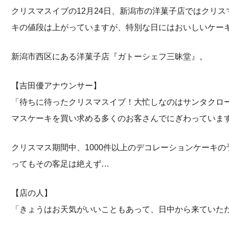
クリスマスイブの12月24日、新潟市の洋菓子店ではクリ
キの値段は上がっていますが、特別な日にはおいしいケー
新潟市西区にある洋菓子店『ガトーシェフ三昧堂』。
【吉田優アナウンサー】
「待ちに待ったクリスマスイブ！大忙しなのはサンタクロ
マスケーキを買い求める多くのお客さんでにぎわっていま
クリスマス期間中、1000件以上のデコレーションケーキ
ってもその客足は絶えず…
【店の人】
「きょうはお天気がいいこともあって、日中から来ていた