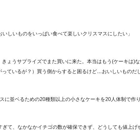
おいしいものをいっぱい食べて楽しいクリスマスにしたい」
きょうサプライズでまた買いに来た。本当はもう(ケーキは)
がっているが？）買う側からすると困るけど…おいしいものだ
スに並ベるための20種類以上の小さなケーキを20人体制で作
すぎて、なかなかイチゴの数が確保できず、どうしても値上げ