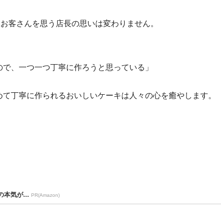
、お客さんを思う店長の思いは変わりません。
ので、一つ一つ丁寧に作ろうと思っている」
めて丁寧に作られるおいしいケーキは人々の心を癒やします。
本気が...
PR(Amazon)