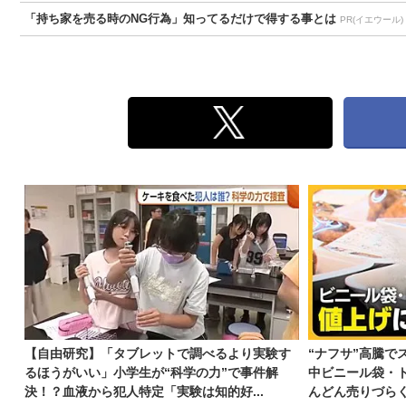
「持ち家を売る時のNG行為」知ってるだけで得する事とは
PR(イエウール)
【自由研究】「タブレットで調べるより実験す
“ナフサ”高騰で
るほうがいい」小学生が“科学の力”で事件解
中ビニール袋・ト
決！？血液から犯人特定「実験は知的好...
んどん売りづら