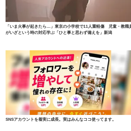
「いま火事が起きたら…」東京の小学校で11人重軽傷 児童・教職
がいざという時の対応学ぶ「ひと事と思わず備えを」新潟
SNSアカウントを着実に成長。実はみんなココ使ってます。