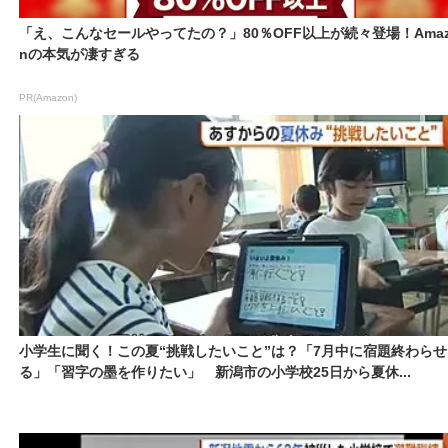
「え、こんなセールやってたの？」80％OFF以上が続々登場！Amaz
nの本気が凄すぎる
PR(Amazon)
小学生に聞く！この夏“挑戦したいこと”は？「7月中に宿題終わらせ
る」「習字の墨を作りたい」 新潟市の小学校25日から夏休...