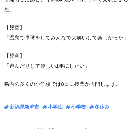
た。
【児童】
「温泉で卓球をしてみんなで大笑いして楽しかった」
【児童】
「遊んだりして楽しい1年にしたい」
県内の多くの小学校では8日に授業が再開します。
新潟県新潟市
小学生
小学校
冬休み