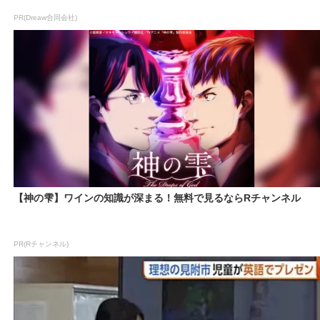
PR(Dreaw合同会社)
【神の雫】ワインの知識が深まる！無料で見るならRチャンネル
PR(Rチャンネル)