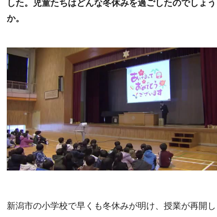
した。児童たちはどんな冬休みを過ごしたのでしょう
か。
新潟市の小学校で早くも冬休みが明け、授業が再開し