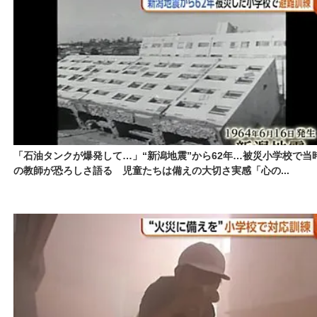
「石油タンクが爆発して…」“新潟地震”から62年…被災小学校で当
の教師が恐ろしさ語る 児童たちは備えの大切さ実感「心の...