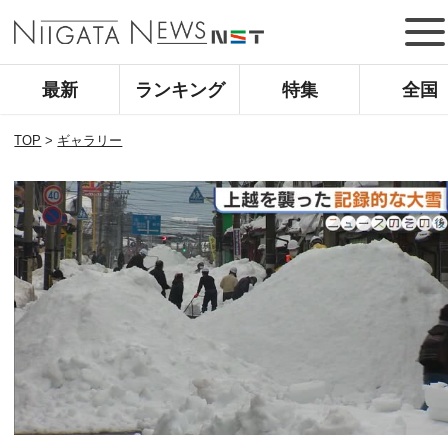
最新
ランキング
特集
全国
TOP
>
ギャラリー