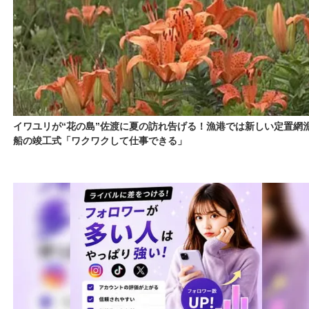
イワユリが“花の島”佐渡に夏の訪れ告げる！漁港では新しい定置網
船の竣工式「ワクワクして仕事できる」