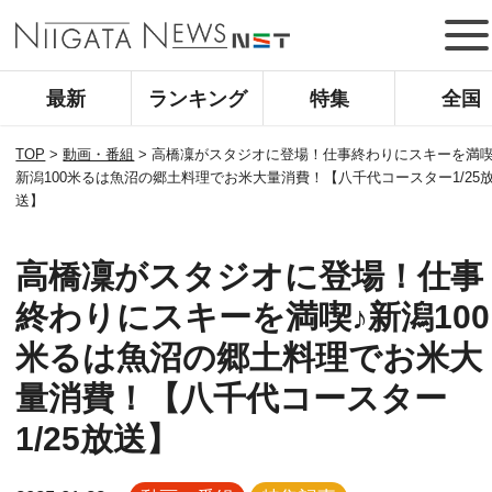
最新
ランキング
特集
全国
TOP
>
動画・番組
>
高橋凜がスタジオに登場！仕事終わりにスキーを満喫
新潟100米るは魚沼の郷土料理でお米大量消費！【八千代コースター1/25
送】
高橋凜がスタジオに登場！仕事
終わりにスキーを満喫♪新潟100
米るは魚沼の郷土料理でお米大
量消費！【八千代コースター
1/25放送】