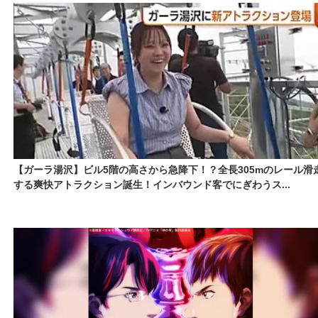
【ガーラ湯沢】ビル5階の高さから急降下！？全長305mのレール滑
する爽快アトラクション誕生！インバウンド客でにぎわうス...