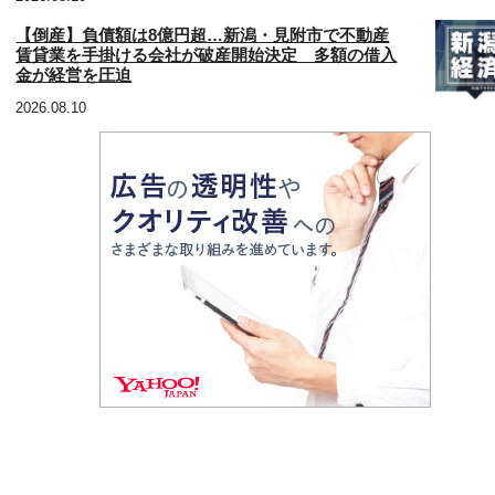
【倒産】負債額は8億円超…新潟・見附市で不動産
賃貸業を手掛ける会社が破産開始決定 多額の借入
金が経営を圧迫
2026.08.10