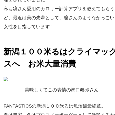
私も凜さん愛用のカロリー計算アプリを教えてもらう
ど、最近は美の先輩として、凜さんのようなかっこい
女性を目指しています！
新潟１００米るはクライマッ
スへ お米大量消費
美味しくてこの表情の瀬口黎弥さん
FANTASTICSの新潟１００米るは魚沼編最終章。
夏は農家、冬はプロスノーボーダーとして活躍する女